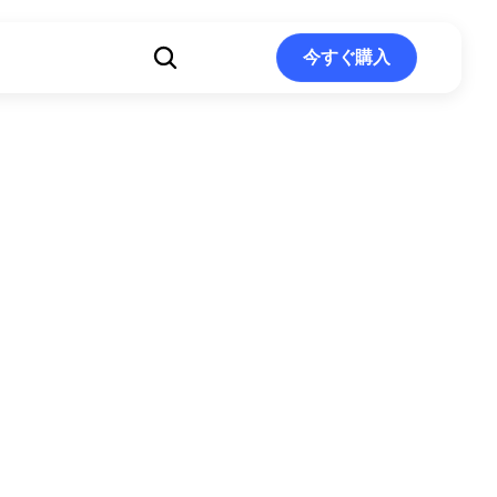
ト
今すぐ購入
今すぐ購入