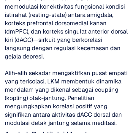
memodulasi konektivitas fungsional kondisi 
istirahat (resting-state) antara amigdala, 
korteks prefrontal dorsomedial kanan 
(dmPFC), dan korteks singulat anterior dorsal 
kiri (dACC)—sirkuit yang berkorelasi 
langsung dengan regulasi kecemasan dan 
gejala depresi.
Alih-alih sekadar mengaktifkan pusat empati 
yang terisolasi, LKM membentuk dinamika 
mendalam yang dikenal sebagai coupling 
(kopling) otak-jantung. Penelitian 
mengungkapkan korelasi positif yang 
signifikan antara aktivitas dACC dorsal dan 
modulasi detak jantung selama meditasi.