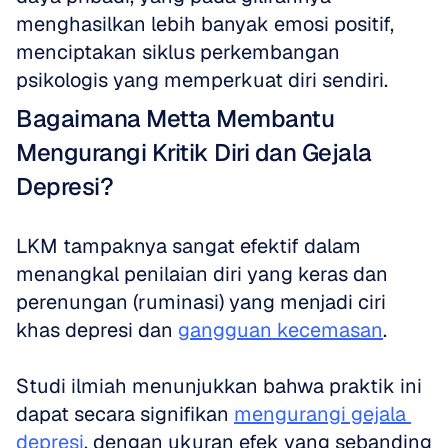
menghasilkan lebih banyak emosi positif, 
menciptakan siklus perkembangan 
psikologis yang memperkuat diri sendiri. 
Bagaimana Metta Membantu 
Mengurangi Kritik Diri dan Gejala 
Depresi?
LKM tampaknya sangat efektif dalam 
menangkal penilaian diri yang keras dan 
perenungan (ruminasi) yang menjadi ciri 
khas depresi dan 
gangguan kecemasan
. 
Studi ilmiah menunjukkan bahwa praktik ini 
dapat secara signifikan 
mengurangi gejala 
depresi
, dengan ukuran efek yang sebanding 