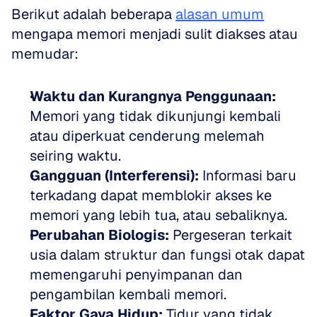
Berikut adalah beberapa 
alasan umum
mengapa memori menjadi sulit diakses atau 
memudar:
Waktu dan Kurangnya Penggunaan:
Memori yang tidak dikunjungi kembali 
atau diperkuat cenderung melemah 
seiring waktu.
Gangguan (Interferensi):
 Informasi baru 
terkadang dapat memblokir akses ke 
memori yang lebih tua, atau sebaliknya.
Perubahan Biologis:
 Pergeseran terkait 
usia dalam struktur dan fungsi otak dapat 
memengaruhi penyimpanan dan 
pengambilan kembali memori.
Faktor Gaya Hidup:
 Tidur yang tidak 