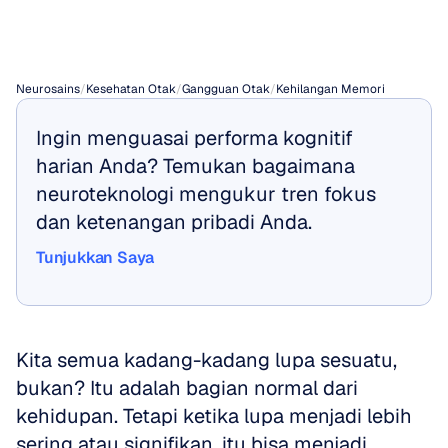
Panjang
Neurosains
/
Kesehatan Otak
/
Gangguan Otak
/
Kehilangan Memori
Ingin menguasai performa kognitif 
harian Anda? Temukan bagaimana 
neuroteknologi mengukur tren fokus 
dan ketenangan pribadi Anda.
Tunjukkan Saya
Tunjukkan Saya
Kita semua kadang-kadang lupa sesuatu, 
bukan? Itu adalah bagian normal dari 
kehidupan. Tetapi ketika lupa menjadi lebih 
sering atau signifikan, itu bisa menjadi 