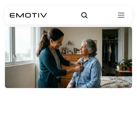
Mekanisme
Kehilangan
Memori
Jangka