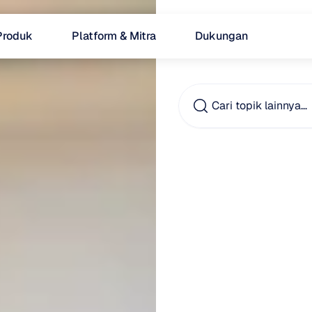
Produk
Platform & Mitra
Dukungan
Cari topik lainnya…
Apak
Meny
Kehil