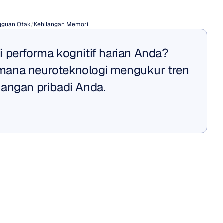
i?
gguan Otak
/
Kehilangan Memori
 performa kognitif harian Anda? 
ana neuroteknologi mengukur tren 
angan pribadi Anda.