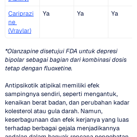
Cariprazi
Ya
Ya
Ya
ne 
(Vraylar)
*Olanzapine disetujui FDA untuk depresi 
bipolar sebagai bagian dari kombinasi dosis 
tetap dengan fluoxetine.
Antipsikotik atipikal memiliki efek 
sampingnya sendiri, seperti mengantuk, 
kenaikan berat badan, dan perubahan kadar 
kolesterol atau gula darah. Namun, 
keserbagunaan dan efek kerjanya yang luas 
terhadap berbagai gejala menjadikannya 
andalan dalam banyak rencana pengobatan 