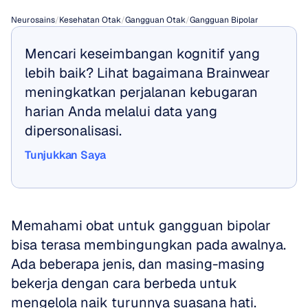
Neurosains
/
Kesehatan Otak
/
Gangguan Otak
/
Gangguan Bipolar
Mencari keseimbangan kognitif yang 
lebih baik? Lihat bagaimana Brainwear 
meningkatkan perjalanan kebugaran 
harian Anda melalui data yang 
dipersonalisasi.
Tunjukkan Saya
Tunjukkan Saya
Memahami obat untuk gangguan bipolar 
bisa terasa membingungkan pada awalnya. 
Ada beberapa jenis, dan masing-masing 
bekerja dengan cara berbeda untuk 
mengelola naik turunnya suasana hati. 