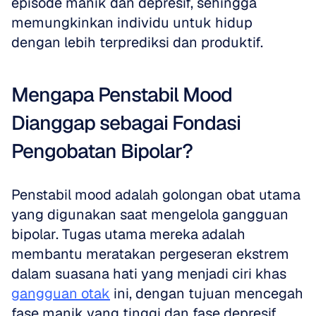
episode manik dan depresif, sehingga 
memungkinkan individu untuk hidup 
dengan lebih terprediksi dan produktif.
Mengapa Penstabil Mood 
Dianggap sebagai Fondasi 
Pengobatan Bipolar?
Penstabil mood adalah golongan obat utama 
yang digunakan saat mengelola gangguan 
bipolar. Tugas utama mereka adalah 
membantu meratakan pergeseran ekstrem 
dalam suasana hati yang menjadi ciri khas 
gangguan otak
 ini, dengan tujuan mencegah 
fase manik yang tinggi dan fase depresif 