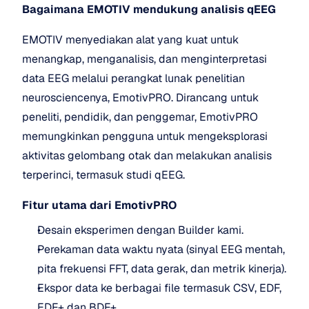
Bagaimana EMOTIV mendukung analisis qEEG
EMOTIV menyediakan alat yang kuat untuk 
menangkap, menganalisis, dan menginterpretasi 
data EEG melalui perangkat lunak penelitian 
neurosciencenya, EmotivPRO. Dirancang untuk 
peneliti, pendidik, dan penggemar, EmotivPRO 
memungkinkan pengguna untuk mengeksplorasi 
aktivitas gelombang otak dan melakukan analisis 
terperinci, termasuk studi qEEG.
Fitur utama dari EmotivPRO
Desain eksperimen dengan Builder kami.
Perekaman data waktu nyata (sinyal EEG mentah, 
pita frekuensi FFT, data gerak, dan metrik kinerja).
Ekspor data ke berbagai file termasuk CSV, EDF, 
EDF+ dan BDF+