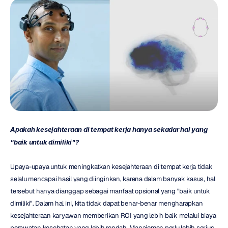
Apakah kesejahteraan di tempat kerja hanya sekadar hal yang 
"baik untuk dimiliki"?
Upaya-upaya untuk meningkatkan kesejahteraan di tempat kerja tidak 
selalu mencapai hasil yang diinginkan, karena dalam banyak kasus, hal 
tersebut hanya dianggap sebagai manfaat opsional yang "baik untuk 
dimiliki". Dalam hal ini, kita tidak dapat benar-benar mengharapkan 
kesejahteraan karyawan memberikan ROI yang lebih baik melalui biaya 
perawatan kesehatan yang lebih rendah. Manajemen perlu lebih serius 