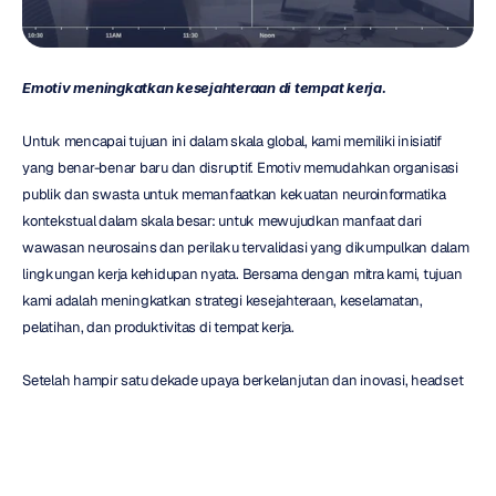
Emotiv meningkatkan kesejahteraan di tempat kerja.
Untuk mencapai tujuan ini dalam skala global, kami memiliki inisiatif 
yang benar-benar baru dan disruptif. Emotiv memudahkan organisasi 
publik dan swasta untuk memanfaatkan kekuatan neuroinformatika 
kontekstual dalam skala besar: untuk mewujudkan manfaat dari 
wawasan neurosains dan perilaku tervalidasi yang dikumpulkan dalam 
lingkungan kerja kehidupan nyata. Bersama dengan mitra kami, tujuan 
kami adalah meningkatkan strategi kesejahteraan, keselamatan, 
pelatihan, dan produktivitas di tempat kerja.
Setelah hampir satu dekade upaya berkelanjutan dan inovasi, headset 
dan aplikasi pencitraan otak nirkabel Emotiv telah memberdayakan 
puluhan ribu individu yang penuh semangat di seluruh dunia untuk 
lebih memahami bagaimana otak manusia berfungsi dalam situasi 
kehidupan nyata.