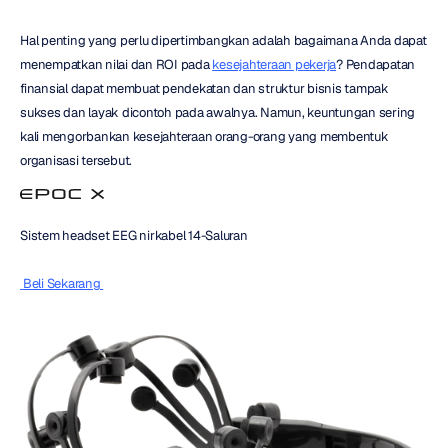
Hal penting yang perlu dipertimbangkan adalah bagaimana Anda dapat 
menempatkan nilai dan ROI pada 
kesejahteraan pekerja
? Pendapatan 
finansial dapat membuat pendekatan dan struktur bisnis tampak 
sukses dan layak dicontoh pada awalnya. Namun, keuntungan sering 
kali mengorbankan kesejahteraan orang-orang yang membentuk 
organisasi tersebut.
Sistem headset EEG nirkabel 14-Saluran
 Beli Sekarang 