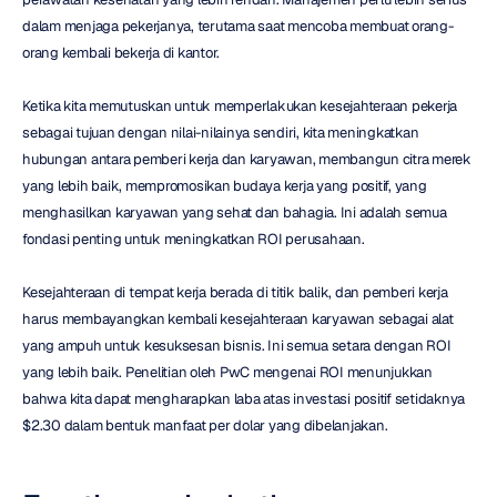
dalam menjaga pekerjanya, terutama saat mencoba membuat orang-
orang kembali bekerja di kantor.
Ketika kita memutuskan untuk memperlakukan kesejahteraan pekerja 
sebagai tujuan dengan nilai-nilainya sendiri, kita meningkatkan 
hubungan antara pemberi kerja dan karyawan, membangun citra merek 
yang lebih baik, mempromosikan budaya kerja yang positif, yang 
menghasilkan karyawan yang sehat dan bahagia. Ini adalah semua 
fondasi penting untuk meningkatkan ROI perusahaan.
Kesejahteraan di tempat kerja berada di titik balik, dan pemberi kerja 
harus membayangkan kembali kesejahteraan karyawan sebagai alat 
yang ampuh untuk kesuksesan bisnis. Ini semua setara dengan ROI 
yang lebih baik. Penelitian oleh PwC mengenai ROI menunjukkan 
bahwa kita dapat mengharapkan laba atas investasi positif setidaknya 
$2.30 dalam bentuk manfaat per dolar yang dibelanjakan.