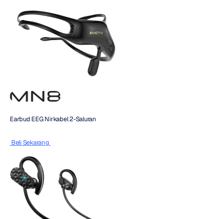
Earbud EEG Nirkabel 2-Saluran
 Beli Sekarang 