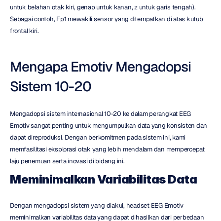
untuk belahan otak kiri, genap untuk kanan, z untuk garis tengah). 
Sebagai contoh, Fp1 mewakili sensor yang ditempatkan di atas kutub 
frontal kiri.
Mengapa Emotiv Mengadopsi 
Sistem 10-20
Mengadopsi sistem internasional 10-20 ke dalam perangkat EEG 
Emotiv sangat penting untuk mengumpulkan data yang konsisten dan 
dapat direproduksi. Dengan berkomitmen pada sistem ini, kami 
memfasilitasi eksplorasi otak yang lebih mendalam dan mempercepat 
laju penemuan serta inovasi di bidang ini.
Meminimalkan Variabilitas Data
Dengan mengadopsi sistem yang diakui, headset EEG Emotiv 
meminimalkan variabilitas data yang dapat dihasilkan dari perbedaan 