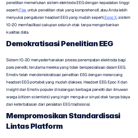
penelitian memerlukan sistem elektroda EEG dengan kepadatan tinggi 
seperti
 Flex
 untuk penelitian otak yang komprehensif, atau Anda lebih 
menyukai pengaturan headset EEG yang mudah seperti
 Epoc X
, sistem 
10-20 memfasilitasi cakupan seluruh otak tanpa mengorbankan 
kualitas data.
Demokratisasi Penelitian EEG
Sistem 10-20 menyederhanakan proses penempatan elektroda bagi 
para peneliti, terutama mereka yang tidak berspesialisasi dalam EEG. 
Emotiv telah mendemokratisasi penelitian EEG dengan merancang 
headset EEG portabel yang mudah diakses. Headset EEG Epoc X dan 
Insight dari Emotiv populer di kalangan berbagai peneliti dan ilmuwan 
warga (citizen scientists) yang ingin mengukur sinyal otak tanpa biaya 
dan keterbatasan dari peralatan EEG tradisional.
Mempromosikan Standardisasi 
Lintas Platform