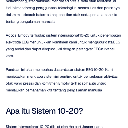
berkembang, standardisasi mendasari presisi data otak kontekstual. 
Hal ini mendorong penggunaan teknologi ini secara luas dan perannya 
dalam mendobrak batas-batas penelitian otak serta pemahaman kita 
tentang pengalaman manusia.
Adopsi Emotiv terhadap sistem internasional 10-20 untuk penempatan 
elektroda EEG menunjukkan komitmen kami untuk mengukur data EEG 
yang andal dan dapat direproduksi dengan perangkat EEG nirkabel 
kami.
Panduan ini akan membahas dasar-dasar sistem EEG 10-20. Kami 
menjelaskan mengapa sistem ini penting untuk pengukuran aktivitas 
otak yang presisi dan komitmen Emotiv terhadap hal itu untuk 
memajukan pemahaman kita tentang pengalaman manusia.
Apa itu Sistem 10-20?
Sistem internasional 10-20 dibuat oleh Herbert Jasper pada 