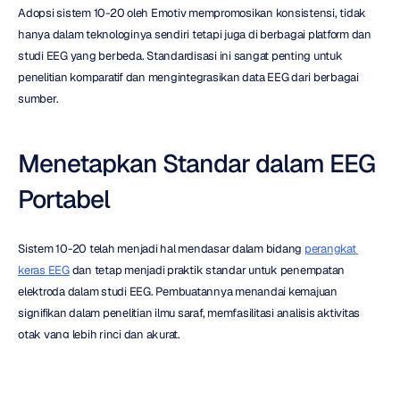
Adopsi sistem 10-20 oleh Emotiv mempromosikan konsistensi, tidak 
hanya dalam teknologinya sendiri tetapi juga di berbagai platform dan 
studi EEG yang berbeda. Standardisasi ini sangat penting untuk 
penelitian komparatif dan mengintegrasikan data EEG dari berbagai 
sumber.
Menetapkan Standar dalam EEG 
Portabel
Sistem 10-20 telah menjadi hal mendasar dalam bidang 
perangkat 
keras EEG
 dan tetap menjadi praktik standar untuk penempatan 
elektroda dalam studi EEG. Pembuatannya menandai kemajuan 
signifikan dalam penelitian ilmu saraf, memfasilitasi analisis aktivitas 
otak yang lebih rinci dan akurat.
Emotiv menetapkan standar dalam teknologi EEG nirkabel dengan 
dedikasinya pada presisi dan aksesibilitas. Adopsi kami terhadap 