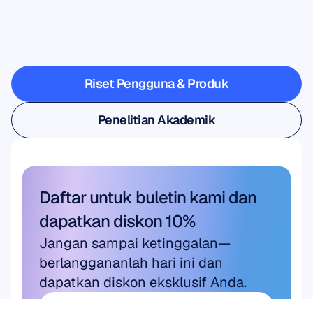
melangkah
keluar
dari
laboratorium
Riset Pengguna & Produk
Riset Pengguna & Produk
Penelitian Akademik
Penelitian Akademik
Daftar untuk buletin kami dan 
dapatkan diskon 10%
Jangan sampai ketinggalan—
berlanggananlah hari ini dan 
dapatkan diskon eksklusif Anda.
Langganan di sini