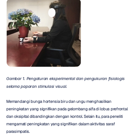
Gambar 1. Pengaturan eksperimental dan pengukuran fisiologis 
selama paparan stimulasi visual.
Memandangi bunga hortensia biru dan ungu menghasilkan 
peningkatan yang signifikan pada gelombang alfa di lobus prefrontal 
dan oksipital dibandingkan dengan kontrol. Selain itu, para peneliti 
mengamati peningkatan yang signifikan dalam aktivitas saraf 
parasimpatis.