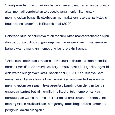
"Hasil penelitian menunjukkan bahwa memandangi tanaman berbunga 
akan menjadi pendekatan terapeutik yang menjanjikan untuk 
meningkatkan fungsi fisiologis dan meningkatkan relaksasi psikologis 
bagi pekerja kantor," tulis Elsadek et al. (2020).
Beberapa studi sebelumnya telah menunjukkan manfaat tanaman hijau 
dan berbunga di lingkungan kerja, namun eksperimen ini menemukan 
bahwa warna mungkin memegang kunci efektivitasnya.
"Meskipun keberadaan tanaman berbunga di dalam ruangan memiliki 
dampak positif pada pekerja kantor, dampak positif ini juga dipengaruhi 
oleh warna bunganya," kata Elsadek et al. (2020). "Khususnya, kami 
menemukan bahwa bunga biru memiliki kemampuan terbesar untuk 
meningkatkan perasaan rileks peserta dibandingkan dengan bunga 
ungu dan kontrol. Hal ini memiliki implikasi untuk mempromosikan 
penggunaan warna tanaman berbunga dalam ruangan tertentu guna 
meningkatkan relaksasi dan mengurangi stres bagi pekerja kantor dan 
penghuni dalam ruangan."