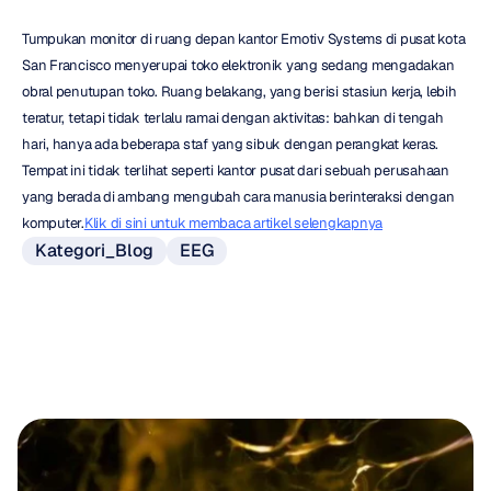
Tumpukan monitor di ruang depan kantor Emotiv Systems di pusat kota 
San Francisco menyerupai toko elektronik yang sedang mengadakan 
obral penutupan toko. Ruang belakang, yang berisi stasiun kerja, lebih 
teratur, tetapi tidak terlalu ramai dengan aktivitas: bahkan di tengah 
hari, hanya ada beberapa staf yang sibuk dengan perangkat keras. 
Tempat ini tidak terlihat seperti kantor pusat dari sebuah perusahaan 
yang berada di ambang mengubah cara manusia berinteraksi dengan 
komputer.
Klik di sini untuk membaca artikel selengkapnya
Kategori_Blog
EEG