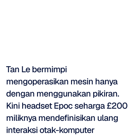
ulang
interaksi
otak-komputer
Nuri
Djavit
Diperbarui
pada
Tan Le bermimpi 
mengoperasikan mesin hanya 
dengan menggunakan pikiran. 
Kini headset Epoc seharga £200 
miliknya mendefinisikan ulang 
interaksi otak-komputer