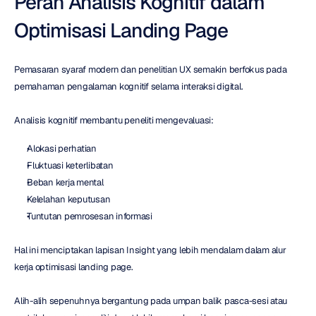
Peran Analisis Kognitif dalam 
Optimisasi Landing Page
Pemasaran syaraf modern dan penelitian UX semakin berfokus pada 
pemahaman pengalaman kognitif selama interaksi digital.
Analisis kognitif membantu peneliti mengevaluasi:
Alokasi perhatian
Fluktuasi keterlibatan
Beban kerja mental
Kelelahan keputusan
Tuntutan pemrosesan informasi
Hal ini menciptakan lapisan Insight yang lebih mendalam dalam alur 
kerja optimisasi landing page.
Alih-alih sepenuhnya bergantung pada umpan balik pasca-sesi atau 