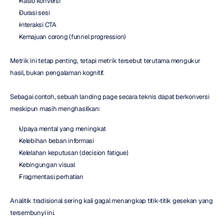
Rasio konversi
Durasi sesi
Interaksi CTA
Kemajuan corong (funnel progression)
Metrik ini tetap penting, tetapi metrik tersebut terutama mengukur 
hasil, bukan pengalaman kognitif.
Sebagai contoh, sebuah landing page secara teknis dapat berkonversi 
meskipun masih menghasilkan:
Upaya mental yang meningkat
Kelebihan beban informasi
Kelelahan keputusan (decision fatigue)
Kebingungan visual
Fragmentasi perhatian
Analitik tradisional sering kali gagal menangkap titik-titik gesekan yang 
tersembunyi ini.