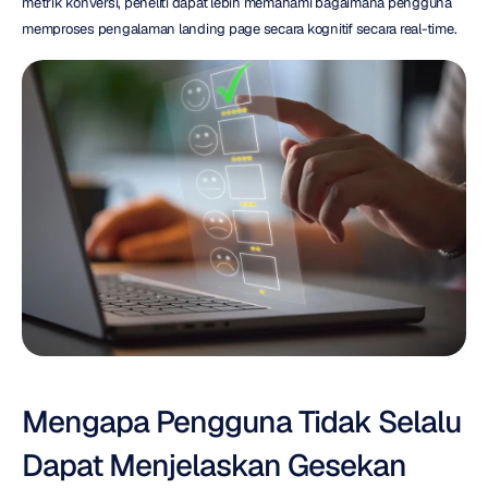
metrik konversi, peneliti dapat lebih memahami bagaimana pengguna 
memproses pengalaman landing page secara kognitif secara real-time.
Mengapa Pengguna Tidak Selalu 
Dapat Menjelaskan Gesekan 