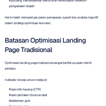
Apa yang menyebabkan penurunan keterlibatan sebelum 
pengabaian terjadi
Hal ini telah memperluas peran pemasaran syaraf dan analisis kognitif 
dalam strategi optimisasi konversi.
Batasan Optimisasi Landing 
Page Tradisional
Optimisasi landing page tradisional sangat berfokus pada metrik 
perilaku.
Indikator kinerja umum meliputi:
Rasio klik-tayang (CTR)
Rasio pentalan (bounce rate)
Kedalaman gulir