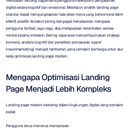
mendalam tentang bagaimana pengguna merespons pengalaman 
digital secara kognitif dan emosional. Meskipun analitik landing page 
standar dapat mengungkapkan tata letak mana yang berkonversi lebih 
efektif, analitik tersebut sering kali gagal menjelaskan mengapa 
pengguna terlibat, ragu-ragu, atau melepaskan keterikatan secara 
mental selama interaksi. Seiring organisasi menyempurnakan strategi 
konversi, analisis kognitif dan penelitian pemasaran syaraf 
(neuromarketing) menjadi tambahan yang semakin berharga untuk alur 
kerja optimisasi landing page modern.
Mengapa Optimisasi Landing 
Page Menjadi Lebih Kompleks
Landing page modern bersaing dalam lingkungan digital yang semakin 
padat.
Pengguna terus-menerus memproses: