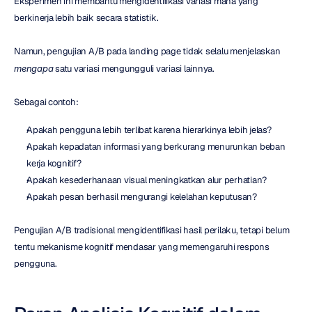
Eksperimen ini membantu mengidentifikasi variasi mana yang 
berkinerja lebih baik secara statistik.
Namun, pengujian A/B pada landing page tidak selalu menjelaskan 
mengapa
 satu variasi mengungguli variasi lainnya.
Sebagai contoh:
Apakah pengguna lebih terlibat karena hierarkinya lebih jelas?
Apakah kepadatan informasi yang berkurang menurunkan beban 
kerja kognitif?
Apakah kesederhanaan visual meningkatkan alur perhatian?
Apakah pesan berhasil mengurangi kelelahan keputusan?
Pengujian A/B tradisional mengidentifikasi hasil perilaku, tetapi belum 
tentu mekanisme kognitif mendasar yang memengaruhi respons 
pengguna.