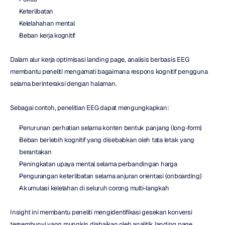
Keterlibatan
Kelelahahan mental
Beban kerja kognitif
Dalam alur kerja optimisasi landing page, analisis berbasis EEG 
membantu peneliti mengamati bagaimana respons kognitif pengguna 
selama berinteraksi dengan halaman.
Sebagai contoh, penelitian EEG dapat mengungkapkan:
Penurunan perhatian selama konten bentuk panjang (long-form)
Beban berlebih kognitif yang disebabkan oleh tata letak yang 
berantakan
Peningkatan upaya mental selama perbandingan harga
Pengurangan keterlibatan selama anjuran orientasi (onboarding)
Akumulasi kelelahan di seluruh corong multi-langkah
Insight ini membantu peneliti mengidentifikasi gesekan konversi 
tersembunyi yang mungkin diabaikan oleh analitik landing page 