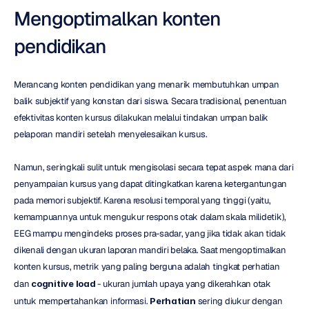
Mengoptimalkan konten 
pendidikan
Merancang konten pendidikan yang menarik membutuhkan umpan 
balik subjektif yang konstan dari siswa. Secara tradisional, penentuan 
efektivitas konten kursus dilakukan melalui tindakan umpan balik 
pelaporan mandiri setelah menyelesaikan kursus.
Namun, seringkali sulit untuk mengisolasi secara tepat aspek mana dari 
penyampaian kursus yang dapat ditingkatkan karena ketergantungan 
pada memori subjektif. Karena resolusi temporal yang tinggi (yaitu, 
kemampuannya untuk mengukur respons otak dalam skala milidetik), 
EEG mampu mengindeks proses pra-sadar, yang jika tidak akan tidak 
dikenali dengan ukuran laporan mandiri belaka. Saat mengoptimalkan 
konten kursus, metrik yang paling berguna adalah tingkat perhatian 
dan 
cognitive load
 - ukuran jumlah upaya yang dikerahkan otak 
untuk mempertahankan informasi. 
Perhatian
 sering diukur dengan 