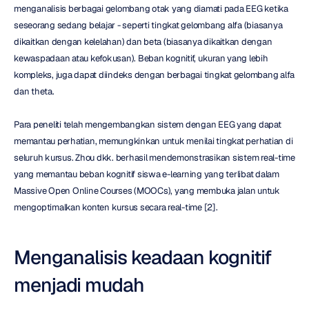
menganalisis berbagai gelombang otak yang diamati pada EEG ketika 
seseorang sedang belajar - seperti tingkat gelombang alfa (biasanya 
dikaitkan dengan kelelahan) dan beta (biasanya dikaitkan dengan 
kewaspadaan atau kefokusan). Beban kognitif, ukuran yang lebih 
kompleks, juga dapat diindeks dengan berbagai tingkat gelombang alfa 
dan theta.
Para peneliti telah mengembangkan sistem dengan EEG yang dapat 
memantau perhatian, memungkinkan untuk menilai tingkat perhatian di 
seluruh kursus. Zhou dkk. berhasil mendemonstrasikan sistem real-time 
yang memantau beban kognitif siswa e-learning yang terlibat dalam 
Massive Open Online Courses (MOOCs), yang membuka jalan untuk 
mengoptimalkan konten kursus secara real-time [2].
Menganalisis keadaan kognitif 
menjadi mudah