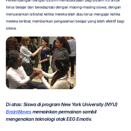
Perkembangan dengan EEG ini membuka jalan bagi sistem ITS untuk 
terus belajar dan beradaptasi dengan masing-masing siswa; dengan 
menyarankan istirahat ketika mereka lelah atau terus mengajar ketika 
mereka terlibat, memberikan pengalaman belajar yang lebih efektif bagi 
siswa.
Di atas: Siswa di program New York University (NYU) 
BrainWaves
 memainkan permainan sambil 
mengenakan teknologi otak EEG Emotiv.