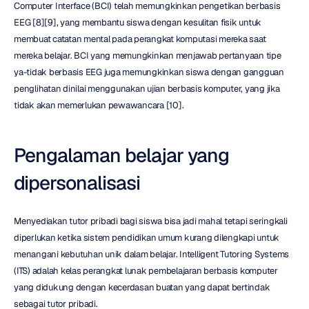
Computer Interface (BCI) telah memungkinkan pengetikan berbasis 
EEG [8][9], yang membantu siswa dengan kesulitan fisik untuk 
membuat catatan mental pada perangkat komputasi mereka saat 
mereka belajar. BCI yang memungkinkan menjawab pertanyaan tipe 
ya-tidak berbasis EEG juga memungkinkan siswa dengan gangguan 
penglihatan dinilai menggunakan ujian berbasis komputer, yang jika 
tidak akan memerlukan pewawancara [10].
Pengalaman belajar yang 
dipersonalisasi
Menyediakan tutor pribadi bagi siswa bisa jadi mahal tetapi seringkali 
diperlukan ketika sistem pendidikan umum kurang dilengkapi untuk 
menangani kebutuhan unik dalam belajar. Intelligent Tutoring Systems 
(ITS) adalah kelas perangkat lunak pembelajaran berbasis komputer 
yang didukung dengan kecerdasan buatan yang dapat bertindak 
sebagai tutor pribadi.