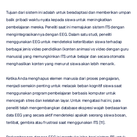
Tujuan dari sistem ini adalah untuk beradaptasi dan memberikan umpan 
balik pribadi waktu nyata kepada siswa untuk meningkatkan 
pembelajaran mereka. Peneliti saat ini memajukan sistem ITS dengan 
mengintegrasikannya dengan EEG. Dalam satu studi, peneliti 
menggunakan EEG untuk mendeteksi keterlibatan siswa terhadap 
berbagai jenis video pendidikan (konten animasi vs video dengan guru 
manusia) yang memungkinkan ITS untuk belajar dan secara otomatis 
menghasilkan konten yang menurut siswa akan lebih menarik.
Ketika Anda menghapus elemen manusia dari proses pengajaran, 
menjadi semakin penting untuk melacak beban kognitif siswa saat 
menggunakan program pembelajaran berbasis komputer untuk 
mencegah stres dan kelelahan layar. Untuk mengatasi hal ini, para 
peneliti telah mengembangkan database ekspresi wajah berdasarkan 
data EEG yang secara aktif mendeteksi apakah seorang siswa bosan, 
terlibat, gembira atau frustrasi saat menggunakan ITS [11].