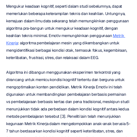
Mengukur keadaan kognitif, seperti dalam studi sebelumnya, dapat 
memerlukan beberapa keterampilan teknis dan keahlian. Untungnya, 
kemajuan dalam ilmu data sekarang telah memungkinkan penggunaan 
algoritma pra-bangun untuk mengukur keadaan kognitif, dengan 
keahlian teknis minimal. Emotiv memungkinkan penggunaan 
Metrik 
Kinerja
: algoritma pembelajaran mesin yang dikembangkan untuk 
mengidentifikasi berbagai kondisi otak, termasuk fokus, kegembiraan, 
keterlibatan, frustrasi, stres, dan relaksasi dalam EEG.
Algoritma ini dibangun menggunakan eksperimen terkontrol yang 
dirancang untuk memicu kondisi kognitif tertentu dan berguna untuk 
mengoptimalkan konten pendidikan. Metrik Kinerja Emotiv ini telah 
digunakan untuk membandingkan pembelajaran berbasis permainan 
vs pembelajaraan berbasis kertas dan pena tradisional, meskipun studi 
menunjukkan tidak ada perbedaan dalam kondisi kognitif antara kedua 
metode pembelajaran tersebut [3]. Peneliti lain telah menunjukkan 
kegunaan Metrik Kinerja dalam mengelompokkan anak-anak berusia 5-
7 tahun berdasarkan kondisi kognitif seperti keterlibatan, stres, dan 