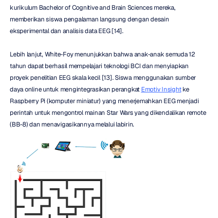
kurikulum Bachelor of Cognitive and Brain Sciences mereka, 
memberikan siswa pengalaman langsung dengan desain 
eksperimental dan analisis data EEG [14].
Lebih lanjut, White-Foy menunjukkan bahwa anak-anak semuda 12 
tahun dapat berhasil mempelajari teknologi BCI dan menyiapkan 
proyek penelitian EEG skala kecil [13]. Siswa menggunakan sumber 
daya online untuk mengintegrasikan perangkat 
Emotiv Insight
 ke 
Raspberry Pi (komputer miniatur) yang menerjemahkan EEG menjadi 
perintah untuk mengontrol mainan Star Wars yang dikendalikan remote 
(BB-8) dan menavigasikannya melalui labirin.