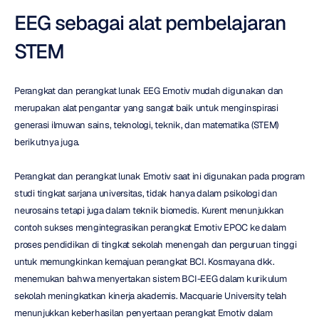
EEG sebagai alat pembelajaran 
STEM
Perangkat dan perangkat lunak EEG Emotiv mudah digunakan dan 
merupakan alat pengantar yang sangat baik untuk menginspirasi 
generasi ilmuwan sains, teknologi, teknik, dan matematika (STEM) 
berikutnya juga.
Perangkat dan perangkat lunak Emotiv saat ini digunakan pada program 
studi tingkat sarjana universitas, tidak hanya dalam psikologi dan 
neurosains tetapi juga dalam teknik biomedis. Kurent menunjukkan 
contoh sukses mengintegrasikan perangkat Emotiv EPOC ke dalam 
proses pendidikan di tingkat sekolah menengah dan perguruan tinggi 
untuk memungkinkan kemajuan perangkat BCI. Kosmayana dkk. 
menemukan bahwa menyertakan sistem BCI-EEG dalam kurikulum 
sekolah meningkatkan kinerja akademis. Macquarie University telah 
menunjukkan keberhasilan penyertaan perangkat Emotiv dalam 