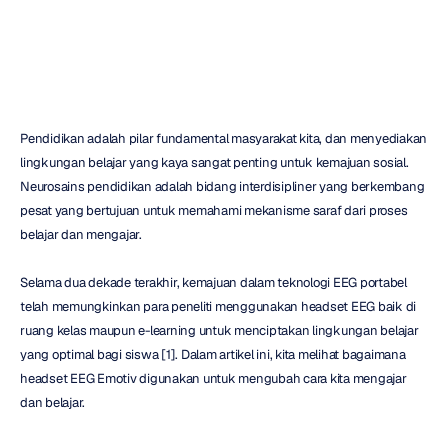
Dr.
Roshini
Randeniya
Diperbarui
pada
12
Sep
2024
Pendidikan adalah pilar fundamental masyarakat kita, dan menyediakan 
lingkungan belajar yang kaya sangat penting untuk kemajuan sosial. 
Neurosains pendidikan adalah bidang interdisipliner yang berkembang 
pesat yang bertujuan untuk memahami mekanisme saraf dari proses 
belajar dan mengajar.
Selama dua dekade terakhir, kemajuan dalam teknologi EEG portabel 
telah memungkinkan para peneliti menggunakan headset EEG baik di 
ruang kelas maupun e-learning untuk menciptakan lingkungan belajar 
yang optimal bagi siswa [1]. Dalam artikel ini, kita melihat bagaimana 
headset EEG Emotiv digunakan untuk mengubah cara kita mengajar 
dan belajar.