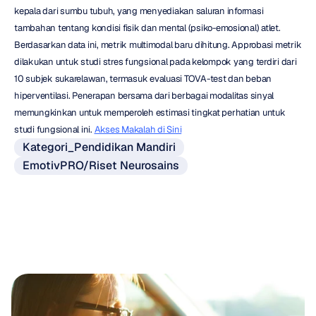
kepala dari sumbu tubuh, yang menyediakan saluran informasi 
tambahan tentang kondisi fisik dan mental (psiko-emosional) atlet. 
Berdasarkan data ini, metrik multimodal baru dihitung. Approbasi metrik 
dilakukan untuk studi stres fungsional pada kelompok yang terdiri dari 
10 subjek sukarelawan, termasuk evaluasi TOVA-test dan beban 
hiperventilasi. Penerapan bersama dari berbagai modalitas sinyal 
memungkinkan untuk memperoleh estimasi tingkat perhatian untuk 
studi fungsional ini. 
Akses Makalah di Sini
Kategori_Pendidikan Mandiri
EmotivPRO/Riset Neurosains