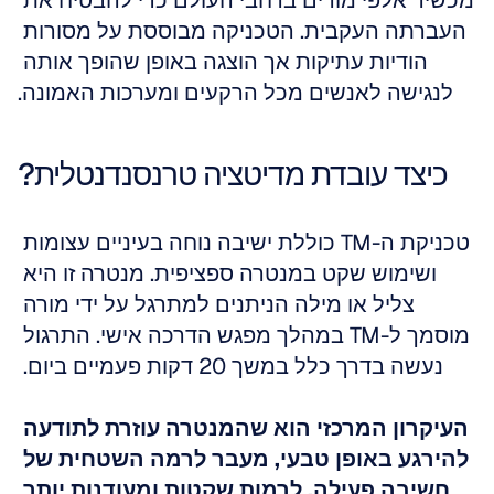
מכשיר אלפי מורים ברחבי העולם כדי להבטיח את 
העברתה העקבית. הטכניקה מבוססת על מסורות 
הודיות עתיקות אך הוצגה באופן שהופך אותה 
לנגישה לאנשים מכל הרקעים ומערכות האמונה.
כיצד עובדת מדיטציה טרנסנדנטלית?
טכניקת ה-TM כוללת ישיבה נוחה בעיניים עצומות 
ושימוש שקט במנטרה ספציפית. מנטרה זו היא 
צליל או מילה הניתנים למתרגל על ידי מורה 
מוסמך ל-TM במהלך מפגש הדרכה אישי. התרגול 
נעשה בדרך כלל במשך 20 דקות פעמיים ביום. 
העיקרון המרכזי הוא שהמנטרה עוזרת לתודעה 
להירגע באופן טבעי, מעבר לרמה השטחית של 
חשיבה פעילה, לרמות שקטות ומעודנות יותר 