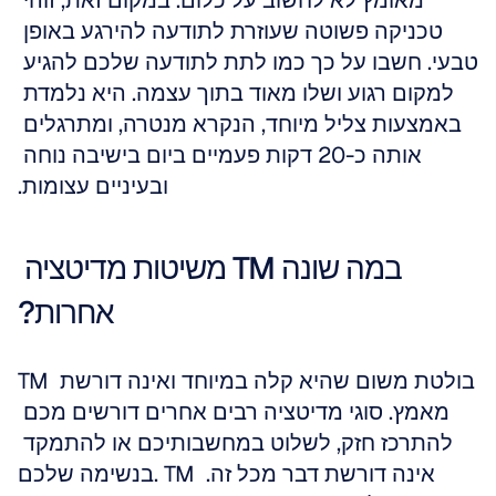
מאומץ לא לחשוב על כלום. במקום זאת, זוהי 
טכניקה פשוטה שעוזרת לתודעה להירגע באופן 
טבעי. חשבו על כך כמו לתת לתודעה שלכם להגיע 
למקום רגוע ושלו מאוד בתוך עצמה. היא נלמדת 
באמצעות צליל מיוחד, הנקרא מנטרה, ומתרגלים 
אותה כ-20 דקות פעמיים ביום בישיבה נוחה 
ובעיניים עצומות.
במה שונה TM משיטות מדיטציה 
אחרות?
TM בולטת משום שהיא קלה במיוחד ואינה דורשת 
מאמץ. סוגי מדיטציה רבים אחרים דורשים מכם 
להתרכז חזק, לשלוט במחשבותיכם או להתמקד 
בנשימה שלכם. TM אינה דורשת דבר מכל זה. 