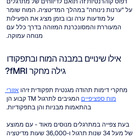
דפוס קוהרנטיות זה תואם לדיווחים של מתרגלים 
על "ערנות נינוחה" במהלך המדיטציה. המוח שומר 
על מודעות ערה ובו בזמן מציג את הפעילות 
המעוררת והמסונכרנת המזוהה בדרך כלל עם 
מנוחה עמוקה. 
אילו שינויים במבנה המוח ובתפקודו 
גילה מחקר fMRI?
מחקרי דימות תהודה מגנטית תפקודית זיהו 
אזורי 
מוח ספציפיים
 המגיבים לתרגול TM קבוע הן 
בהתאמות מבניות והן בתפקודיות. 
בעת צפייה במתרגלים מנוסים מאוד - עם ממוצע 
של מעל 34 שנות תרגול ו-36,000 שעות מדיטציה 