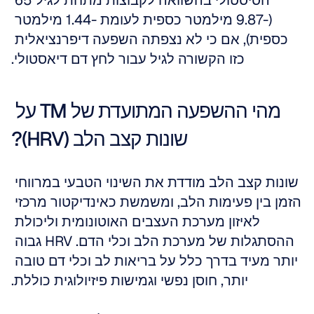
הסיסטולי בהשוואה לקבוצות מתחת לגיל 65 
(-9.87 מילמטר כספית לעומת -1.44 מילמטר 
כספית), אם כי לא נצפתה השפעה דיפרנציאלית 
כזו הקשורה לגיל עבור לחץ דם דיאסטולי.
מהי ההשפעה המתועדת של TM על 
שונות קצב הלב (HRV)?
שונות קצב הלב מודדת את השינוי הטבעי במרווחי 
הזמן בין פעימות הלב, ומשמשת כאינדיקטור מרכזי 
לאיזון מערכת העצבים האוטונומית וליכולת 
ההסתגלות של מערכת הלב וכלי הדם. HRV גבוה 
יותר מעיד בדרך כלל על בריאות לב וכלי דם טובה 
יותר, חוסן נפשי וגמישות פיזיולוגית כוללת.