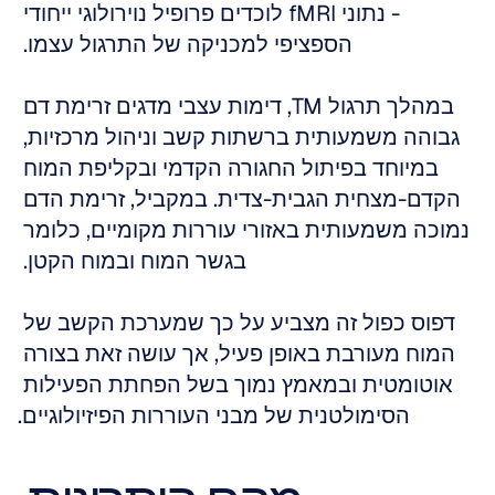
- נתוני fMRI לוכדים פרופיל נוירולוגי ייחודי 
הספציפי למכניקה של התרגול עצמו. 
במהלך תרגול TM, דימות עצבי מדגים זרימת דם 
גבוהה משמעותית ברשתות קשב וניהול מרכזיות, 
במיוחד בפיתול החגורה הקדמי ובקליפת המוח 
הקדם-מצחית הגבית-צדית. במקביל, זרימת הדם 
נמוכה משמעותית באזורי עוררות מקומיים, כלומר 
בגשר המוח ובמוח הקטן. 
דפוס כפול זה מצביע על כך שמערכת הקשב של 
המוח מעורבת באופן פעיל, אך עושה זאת בצורה 
אוטומטית ובמאמץ נמוך בשל הפחתת הפעילות 
הסימולטנית של מבני העוררות הפיזיולוגיים.