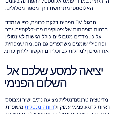
הדרגתית במדדי עומס אלוסטטי. ההפחתה בעומס 
האלוסטטי מתרחשת דרך מספר מסלולים. 
תרגול TM מפחית דלקת כרונית, כפי שנמדד 
ברמות מופחתות של ציטוקינים פרו-דלקתיים. יתר 
על כן, מדדים מטבוליים כולל רגישות לאינסולין 
ופרופילי שומנים משתפרים גם הם, מה שמפחית 
את הסיכון למחלות לב וכלי דם הקשור ללחץ כרוני.
יציאה למסע שלכם אל 
השלום הפנימי
מדיטציה טרנסנדנטלית מציעה נתיב ישיר ומבוסס 
ראיות לרוגע פנימי עמוק ול
רווחה מנטלית
 משופרת. 