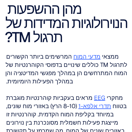
מהן ההשפעות 
הנוירולוגיות המדידות של 
תרגול TM?
ממצאי 
מדעי המוח
 המרשימים ביותר הקשורים 
לתרגול TM כוללים שינויים בדפוסי הקוהרנטיות של 
המוח המתרחשים הן במהלך מפגשי המדיטציה והן 
במהלך הפעילות היומיומית. 
מחקרי 
EEG
 מראים בעקביות קוהרנטיות מוגברת 
בטווח 
תדרי אלפא-1
 (8-10 הרץ) באזורי מוח שונים, 
במיוחד בקליפת המוח הקדמית. קוהרנטיות זו 
מייצגת פעילות חשמלית מסונכרנת בין נוירונים 
באזורים שונים של המוח, מה שמרמז על תקשורת 