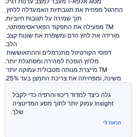
מסוג אלפא-1 מעבר למצב ערנות רגיל.
התרגול מפחית את תגובתיות האמיגדלה ללחץ 
תוך שמירה על תגובות חיוביות.
TM מפעילה את התפקוד הפאראסימפתטי, 
מורידה את לחץ הדם ומשפרת את שונות קצב 
הלב.
דפוסי הקורטיזול מתנרמלים וההתאוששות 
מלחץ הופכת למהירה ומסתגלת יותר.
TM מייצרת מנוחה מטבולית עמוקה יותר 
משינה, ומפחיתה את צריכת החמצן בעד 25%.
גלה כיצד למדוד ריכוז והרפיה כדי לקבל 
Insight עמוק יותר לתוך מסע המדיטציה 
שלך.
הראה לי
הראה לי