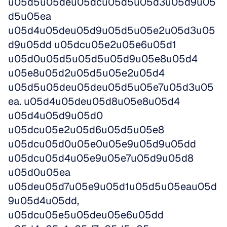
u05d5u05deu05dcu05d5u05d3u05d9u05
d5u05ea 
u05d4u05deu05d9u05d5u05e2u05d3u05
d9u05dd u05dcu05e2u05e6u05d1 
u05d0u05d5u05d5u05d9u05e8u05d4 
u05e8u05d2u05d5u05e2u05d4 
u05d5u05deu05deu05d5u05e7u05d3u05
ea. u05d4u05deu05d8u05e8u05d4 
u05d4u05d9u05d0 
u05dcu05e2u05d6u05d5u05e8 
u05dcu05d0u05e0u05e9u05d9u05dd 
u05dcu05d4u05e9u05e7u05d9u05d8 
u05d0u05ea 
u05deu05d7u05e9u05d1u05d5u05eau05d
9u05d4u05dd, 
u05dcu05e5u05deu05e6u05dd 