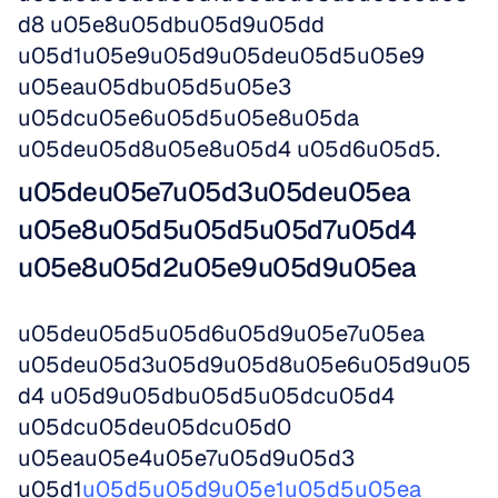
d8 u05e8u05dbu05d9u05dd 
u05d1u05e9u05d9u05deu05d5u05e9 
u05eau05dbu05d5u05e3 
u05dcu05e6u05d5u05e8u05da 
u05deu05d8u05e8u05d4 u05d6u05d5.
u05deu05e7u05d3u05deu05ea 
u05e8u05d5u05d5u05d7u05d4 
u05e8u05d2u05e9u05d9u05ea
u05deu05d5u05d6u05d9u05e7u05ea 
u05deu05d3u05d9u05d8u05e6u05d9u05
d4 u05d9u05dbu05d5u05dcu05d4 
u05dcu05deu05dcu05d0 
u05eau05e4u05e7u05d9u05d3 
u05d1
u05d5u05d9u05e1u05d5u05ea 