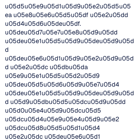
u05d5u05e9u05d1u05d9u05e2u05d5u05
ea u05e8u05e6u05d5u05df u05e2u05dd 
u05d4u05d6u05deu05df. 
u05deu05d7u05e7u05e8u05d9u05dd 
u05deu05e1u05d5u05d9u05deu05d9u05d
d 
u05deu05e6u05d1u05d9u05e2u05d9u05d
d u05e2u05dc u05dbu05da 
u05e9u05e1u05d5u05d2u05d9 
u05deu05d5u05d6u05d9u05e7u05d4 
u05deu05e1u05d5u05d9u05deu05d9u05d
d u05d9u05dbu05d5u05dcu05d9u05dd 
u05d0u05e4u05d9u05dcu05d5 
u05dcu05d4u05e9u05e4u05d9u05e2 
u05dcu05d8u05d5u05d1u05d4 
u05e2u05dc u05deu05e6u05d1 