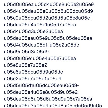
u05d0u05ea u05d4u05e8u05e2u05e9 
u05d4u05deu05e0u05d8u05dcu05d9 
u05e9u05dcu05d2u05d5u05e8u05e1 
u05dcu05d4u05e1u05d7u05ea 
u05d4u05d3u05e2u05ea 
u05deu05eau05e9u05d5u05deu05ea 
u05d4u05dcu05d1. u05e2u05dc 
u05d9u05d3u05d9 
u05d0u05e1u05e4u05e7u05ea 
u05e8u05e7u05e2 
u05e6u05dcu05d9u05dc 
u05e2u05e7u05d1u05d9 
u05d5u05d1u05dcu05eau05d9-
u05deu05e4u05e8u05d9u05e2, 
u05deu05d5u05d6u05d9u05e7u05ea 
u05deu05d3u05d9u05d8u05e6u05d9u05