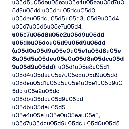
u05d5u05deu05eau05e4u05eau05d7u0
5d9u05dd u05dcu05dcu05d0 
u05deu05dcu05d5u05d3u05d9u05d4 
u05d7u05d6u05e7u05d4. 
u05e7u05d8u05e2u05d9u05dd 
u05dbu05dcu05d9u05d9u05dd 
(u05d0u05d9u05e0u05e1u05d8u05e
8u05d5u05deu05e0u05d8u05dcu05d
9u05d9u05dd)
: u05d1u05e8u05d1 
u05d4u05deu05e7u05e8u05d9u05dd 
u05deu05d1u05d5u05e1u05e1u05d9u0
5dd u05e2u05dc 
u05dbu05dcu05d9u05dd 
u05dbu05deu05d5 
u05e4u05e1u05e0u05eau05e8, 
u05d7u05dcu05d9u05dc u05d0u05d5 