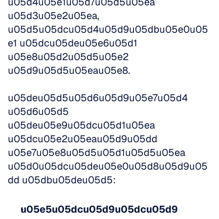
u05d4u05e1u05d7u05d5u05ea 
u05d3u05e2u05ea, 
u05d5u05dcu05d4u05d9u05dbu05e0u05
e1 u05dcu05deu05e6u05d1 
u05e8u05d2u05d5u05e2 
u05d9u05d5u05eau05e8.
u05deu05d5u05d6u05d9u05e7u05d4 
u05d6u05d5 
u05deu05e9u05dcu05d1u05ea 
u05dcu05e2u05eau05d9u05dd 
u05e7u05e8u05d5u05d1u05d5u05ea 
u05d0u05dcu05deu05e0u05d8u05d9u05
dd u05dbu05deu05d5:
u05e5u05dcu05d9u05dcu05d9 