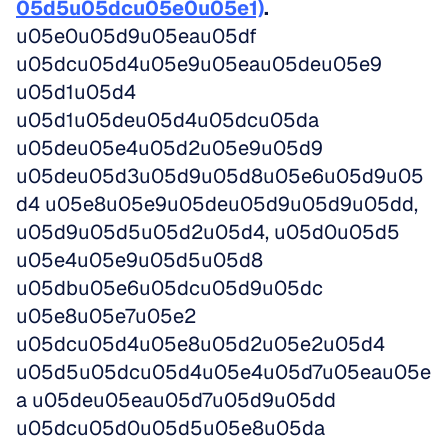
05d5u05dcu05e0u05e1)
.
u05e0u05d9u05eau05df 
u05dcu05d4u05e9u05eau05deu05e9 
u05d1u05d4 
u05d1u05deu05d4u05dcu05da 
u05deu05e4u05d2u05e9u05d9 
u05deu05d3u05d9u05d8u05e6u05d9u05
d4 u05e8u05e9u05deu05d9u05d9u05dd, 
u05d9u05d5u05d2u05d4, u05d0u05d5 
u05e4u05e9u05d5u05d8 
u05dbu05e6u05dcu05d9u05dc 
u05e8u05e7u05e2 
u05dcu05d4u05e8u05d2u05e2u05d4 
u05d5u05dcu05d4u05e4u05d7u05eau05e
a u05deu05eau05d7u05d9u05dd 
u05dcu05d0u05d5u05e8u05da 