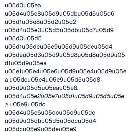
u05d0u05ea 
u05d4u05e8u05d9u05dbu05d5u05d6 
u05d1u05e8u05d2u05d2 
u05d4u05e0u05d5u05dbu05d7u05d9 
u05d0u05d5 
u05d1u05deu05e9u05d9u05deu05d4 
u05deu05d3u05d9u05d8u05d8u05d9u05
d1u05d9u05ea 
u05e1u05e4u05e6u05d9u05e4u05d9u05e
a u05dcu05e4u05e9u05d5u05d8 
u05d9u05d5u05eau05e8. 
u05d4
u05e2u05e7u05d1u05d9u05d5u05e
a
 u05e9u05dc 
u05d4u05e6u05dcu05d9u05dc 
u05d9u05dbu05d5u05dcu05d4 
u05dcu05e9u05deu05e9 