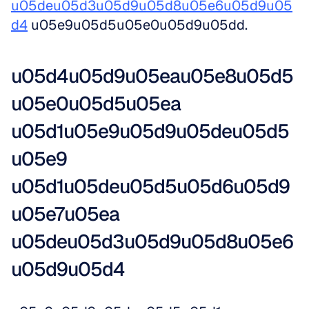
u05deu05d3u05d9u05d8u05e6u05d9u05
d4
 u05e9u05d5u05e0u05d9u05dd.
u05d4u05d9u05eau05e8u05d5
u05e0u05d5u05ea 
u05d1u05e9u05d9u05deu05d5
u05e9 
u05d1u05deu05d5u05d6u05d9
u05e7u05ea 
u05deu05d3u05d9u05d8u05e6
u05d9u05d4