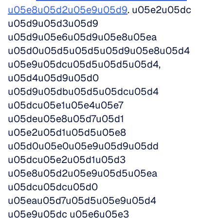
u05e8u05d2u05e9u05d9
. u05e2u05dc 
u05d9u05d3u05d9 
u05d9u05e6u05d9u05e8u05ea 
u05d0u05d5u05d5u05d9u05e8u05d4 
u05e9u05dcu05d5u05d5u05d4, 
u05d4u05d9u05d0 
u05d9u05dbu05d5u05dcu05d4 
u05dcu05e1u05e4u05e7 
u05deu05e8u05d7u05d1 
u05e2u05d1u05d5u05e8 
u05d0u05e0u05e9u05d9u05dd 
u05dcu05e2u05d1u05d3 
u05e8u05d2u05e9u05d5u05ea 
u05dcu05dcu05d0 
u05eau05d7u05d5u05e9u05d4 
u05e9u05dc u05e6u05e3 