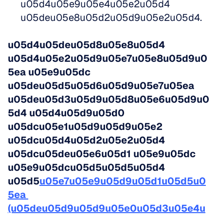
u05d4u05e9u05e4u05e2u05d4 
u05deu05e8u05d2u05d9u05e2u05d4.
u05d4u05deu05d8u05e8u05d4 
u05d4u05e2u05d9u05e7u05e8u05d9u0
5ea u05e9u05dc 
u05deu05d5u05d6u05d9u05e7u05ea 
u05deu05d3u05d9u05d8u05e6u05d9u0
5d4 u05d4u05d9u05d0 
u05dcu05e1u05d9u05d9u05e2 
u05dcu05d4u05d2u05e2u05d4 
u05dcu05deu05e6u05d1 u05e9u05dc 
u05e9u05dcu05d5u05d5u05d4 
u05d5
u05e7u05e9u05d9u05d1u05d5u0
5ea 
(u05deu05d9u05d9u05e0u05d3u05e4u