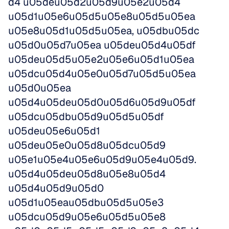
d4 u05deu05d2u05d9u05e2u05d4 
u05d1u05e6u05d5u05e8u05d5u05ea 
u05e8u05d1u05d5u05ea, u05dbu05dc 
u05d0u05d7u05ea u05deu05d4u05df 
u05deu05d5u05e2u05e6u05d1u05ea 
u05dcu05d4u05e0u05d7u05d5u05ea 
u05d0u05ea 
u05d4u05deu05d0u05d6u05d9u05df 
u05dcu05dbu05d9u05d5u05df 
u05deu05e6u05d1 
u05deu05e0u05d8u05dcu05d9 
u05e1u05e4u05e6u05d9u05e4u05d9. 
u05d4u05deu05d8u05e8u05d4 
u05d4u05d9u05d0 
u05d1u05eau05dbu05d5u05e3 
u05dcu05d9u05e6u05d5u05e8 