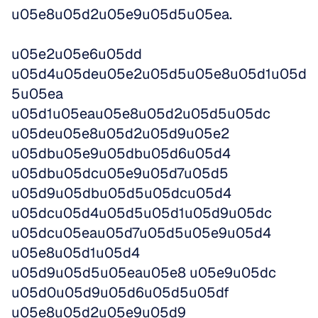
u05e8u05d2u05e9u05d5u05ea. 
u05e2u05e6u05dd 
u05d4u05deu05e2u05d5u05e8u05d1u05d
5u05ea 
u05d1u05eau05e8u05d2u05d5u05dc 
u05deu05e8u05d2u05d9u05e2 
u05dbu05e9u05dbu05d6u05d4 
u05dbu05dcu05e9u05d7u05d5 
u05d9u05dbu05d5u05dcu05d4 
u05dcu05d4u05d5u05d1u05d9u05dc 
u05dcu05eau05d7u05d5u05e9u05d4 
u05e8u05d1u05d4 
u05d9u05d5u05eau05e8 u05e9u05dc 
u05d0u05d9u05d6u05d5u05df 
u05e8u05d2u05e9u05d9 