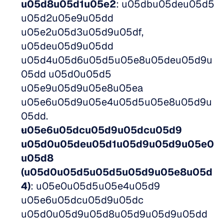
u05d8u05d1u05e2
: u05dbu05deu05d5 
u05d2u05e9u05dd 
u05e2u05d3u05d9u05df, 
u05deu05d9u05dd 
u05d4u05d6u05d5u05e8u05deu05d9u
05dd u05d0u05d5 
u05e9u05d9u05e8u05ea 
u05e6u05d9u05e4u05d5u05e8u05d9u
05dd. 
u05e6u05dcu05d9u05dcu05d9 
u05d0u05deu05d1u05d9u05d9u05e0
u05d8 
(u05d0u05d5u05d5u05d9u05e8u05d
4)
: u05e0u05d5u05e4u05d9 
u05e6u05dcu05d9u05dc 
u05d0u05d9u05d8u05d9u05d9u05dd 