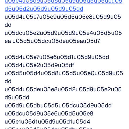
u05e4u05d9u05d6u05d9u05d5u05dcu05
d5u05d2u05d9u05d9u05dd
u05d4u05e7u05e9u05d5u05e8u05d9u05
dd 
u05dcu05e2u05d9u05d9u05e4u05d5u05
ea u05d5u05dcu05deu05eau05d7. 
u05d4u05e7u05e6u05d1u05d9u05dd 
u05d4u05e2u05d9u05df 
u05d5u05d4u05d8u05d5u05e0u05d9u05
dd 
u05d4u05deu05e8u05d2u05d9u05e2u05
d9u05dd 
u05d9u05dbu05d5u05dcu05d9u05dd 
u05dcu05d9u05e6u05d5u05e8 
u05e1u05d1u05d9u05d1u05d4 