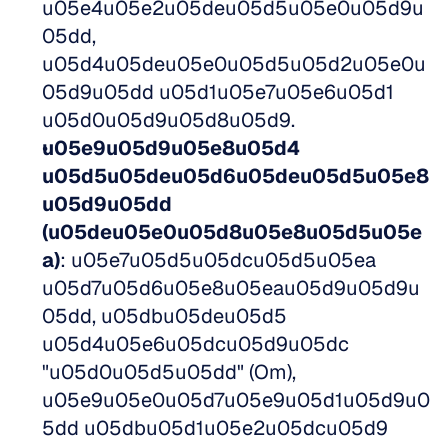
u05e4u05e2u05deu05d5u05e0u05d9u
05dd, 
u05d4u05deu05e0u05d5u05d2u05e0u
05d9u05dd u05d1u05e7u05e6u05d1 
u05d0u05d9u05d8u05d9. 
u05e9u05d9u05e8u05d4 
u05d5u05deu05d6u05deu05d5u05e8
u05d9u05dd 
(u05deu05e0u05d8u05e8u05d5u05e
a)
: u05e7u05d5u05dcu05d5u05ea 
u05d7u05d6u05e8u05eau05d9u05d9u
05dd, u05dbu05deu05d5 
u05d4u05e6u05dcu05d9u05dc 
"u05d0u05d5u05dd" (Om), 
u05e9u05e0u05d7u05e9u05d1u05d9u0
5dd u05dbu05d1u05e2u05dcu05d9 