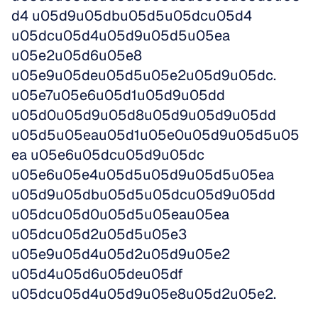
d4 u05d9u05dbu05d5u05dcu05d4 
u05dcu05d4u05d9u05d5u05ea 
u05e2u05d6u05e8 
u05e9u05deu05d5u05e2u05d9u05dc. 
u05e7u05e6u05d1u05d9u05dd 
u05d0u05d9u05d8u05d9u05d9u05dd 
u05d5u05eau05d1u05e0u05d9u05d5u05
ea u05e6u05dcu05d9u05dc 
u05e6u05e4u05d5u05d9u05d5u05ea 
u05d9u05dbu05d5u05dcu05d9u05dd 
u05dcu05d0u05d5u05eau05ea 
u05dcu05d2u05d5u05e3 
u05e9u05d4u05d2u05d9u05e2 
u05d4u05d6u05deu05df 
u05dcu05d4u05d9u05e8u05d2u05e2. 