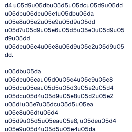
d4 u05d9u05dbu05d5u05dcu05d9u05dd 
u05dcu05deu05e1u05dbu05da 
u05e8u05e2u05e9u05d9u05dd 
u05d7u05d9u05e6u05d5u05e0u05d9u05
d9u05dd 
u05deu05e4u05e8u05d9u05e2u05d9u05
dd. 
u05dbu05da 
u05deu05eau05d0u05e4u05e9u05e8 
u05dcu05eau05d5u05d3u05e2u05d4 
u05dcu05d4u05d9u05e8u05d2u05e2 
u05d1u05e7u05dcu05d5u05ea 
u05e8u05d1u05d4 
u05d9u05d5u05eau05e8, u05deu05d4 
u05e9u05d4u05d5u05e4u05da 