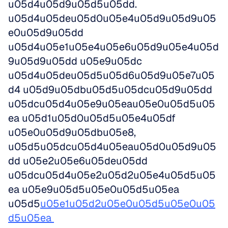
u05d4u05d9u05d5u05dd. 
u05d4u05deu05d0u05e4u05d9u05d9u05
e0u05d9u05dd 
u05d4u05e1u05e4u05e6u05d9u05e4u05d
9u05d9u05dd u05e9u05dc 
u05d4u05deu05d5u05d6u05d9u05e7u05
d4 u05d9u05dbu05d5u05dcu05d9u05dd 
u05dcu05d4u05e9u05eau05e0u05d5u05
ea u05d1u05d0u05d5u05e4u05df 
u05e0u05d9u05dbu05e8, 
u05d5u05dcu05d4u05eau05d0u05d9u05
dd u05e2u05e6u05deu05dd 
u05dcu05d4u05e2u05d2u05e4u05d5u05
ea u05e9u05d5u05e0u05d5u05ea 
u05d5
u05e1u05d2u05e0u05d5u05e0u05
d5u05ea 