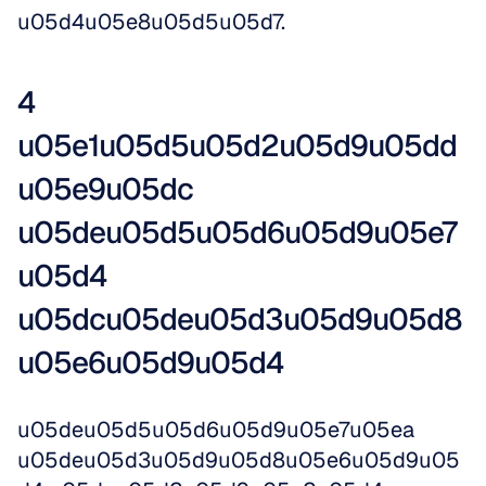
u05d4u05e8u05d5u05d7.
4 
u05e1u05d5u05d2u05d9u05dd 
u05e9u05dc 
u05deu05d5u05d6u05d9u05e7
u05d4 
u05dcu05deu05d3u05d9u05d8
u05e6u05d9u05d4
u05deu05d5u05d6u05d9u05e7u05ea 
u05deu05d3u05d9u05d8u05e6u05d9u05