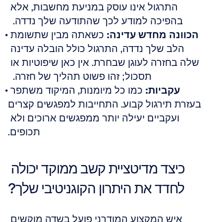
התרגול אינו עוסק במניעת מחשבות, אלא 
בהפיכה למודע לכך שהתודעה שלך נדדה.  
הכוונה מחדש עדינה:
 כשאתה מבין שתשומת 
הלב שלך נדדה, התרגול כולל הובלה עדינה 
שלה בחזרה לעוגן שבחרת. אין כאן שיפוטיות או 
תסכול; זהו פשוט תהליך של חזרה.  
עקביות:
 כמו כל מיומנות, המיקוד משתפר 
בעזרת תירגול קבוע. התחייבות למפגשים קצרים 
ועקביים יעילה יותר ממפגשים ארוכים ולא 
תכופים.
כיצד מדיטציית קשב ממוקד יכולה 
לחדד את היתרון הקוגניטיבי שלך?
איש המקצוע המודרני פועל בשדה מוקשים 