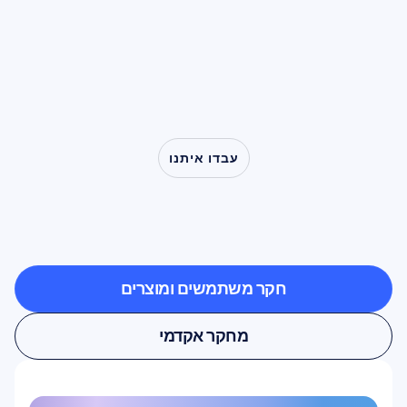
מרכזי במחקר על חיקוי, אמפתיה והפרעות קליניות
הנעות מגמגום ועד אוטיזם.
עבדו איתנו
ראו
מה
אפשרי
כאשר
מדעי
המוח
יוצאים
מחוץ
למעבדה
חקר משתמשים ומוצרים
חקר משתמשים ומוצרים
מחקר אקדמי
מחקר אקדמי