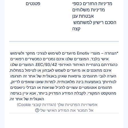
מדיניות החזרים כספי
פטנטים
מדיניות משלוחים
אבטחת ענן
הסכם רישיון למשתמש 
קצה
*הצהרה – מוצרי Emotiv מיועדים לשימוש לצורכי מחקר ולשימוש 
אישי בלבד. המוצרים שלנו אינם נמכרים כמכשירים רפואיים 
כהגדרתם בהנחיית האיחוד האירופי 93/42/EEC. המוצרים שלנו 
אינם מתוכננים או מיועדים לשמש לאבחון או לטיפול במחלות.
הערה לגבי תרגומים: גרסאות שאינן באנגלית של אתר זה תורגמו 
לנוחיותך באמצעות בינה מלאכותית. למרות שאנו שואפים לדיוק, 
תרגומים אוטומטיים עשויים להכיל שגיאות או הבדלי ניואנסים 
מהטקסט המקורי. לקבלת המידע המדויק ביותר, אנא עיין בגרסה 
האנגלית של אתר זה.
אפשרויות הפרטיות שלך (הגדרות קובצי Cookie)
אל תמכור את המידע האישי שלי