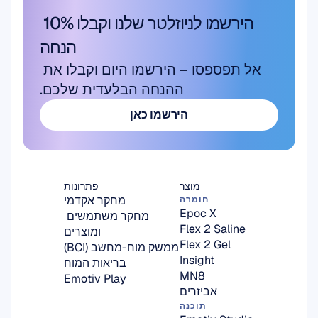
הירשמו לניוזלטר שלנו וקבלו 10% 
הנחה
אל תפספסו – הירשמו היום וקבלו את 
ההנחה הבלעדית שלכם.
הירשמו כאן
הירשמו כאן
מוצר
פתרונות
מחקר אקדמי
חומרה
Epoc X
מחקר משתמשים 
Flex 2 Saline
ומוצרים
Flex 2 Gel
ממשק מוח-מחשב (BCI)
Insight
בריאות המוח
MN8
Emotiv Play
אביזרים
תוכנה