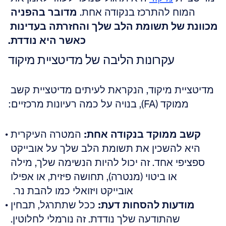
המוח להתרכז בנקודה אחת. 
מדובר בהפניה 
מכוונת של תשומת הלב שלך והחזרתה בעדינות 
כאשר היא נודדת.
עקרונות הליבה של מדיטציית מיקוד
מדיטציית מיקוד, הנקראת לעיתים מדיטציית קשב 
ממוקד (FA), בנויה על כמה רעיונות מרכזיים:
קשב ממוקד בנקודה אחת:
 המטרה העיקרית 
היא להשכין את תשומת הלב שלך על אובייקט 
ספציפי אחד. זה יכול להיות הנשימה שלך, מילה 
או ביטוי (מנטרה), תחושה פיזית, או אפילו 
אובייקט ויזואלי כמו להבת נר.  
מודעות להסחות דעת:
 ככל שתתרגל, תבחין 
שהתודעה שלך נודדת. זה נורמלי לחלוטין. 