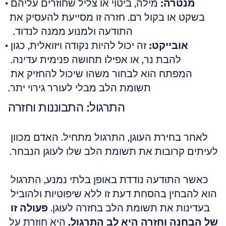
מנטרה:
 מילה, ביטוי או צליל שחוזרים עליהם 
בשקט או בקול רם. חזרה זו מסייעת להעסיק את 
התודעה ולמנוע ממנה לנדוד.  
אובייקט:
 זה יכול להיות נקודה ויזואלית, כגון 
להבת נר, או אפילו תחושה פנימית עדינה. 
המפתח הוא לבחור משהו שיכול להחזיק את 
תשומת הלב מבלי לעורר גירוי יתר.
התרגול: התבוננות וחזרה
לאחר בחירת העוגן, התרגול מתחיל. האדם מכוון 
לעיתים קרובות את תשומת הלב שלו לעוגן הנבחר. 
כאשר התודעה נודדת באופן בלתי נמנע, התרגול 
הוא להבחין בהסחת דעת זו ללא שיפוטיות ולהוביל 
בעדינות את תשומת הלב בחזרה לעוגן. 
פעולה זו 
של הבחנה וחזרה היא לב התרגול.
 היא חוזרת על 