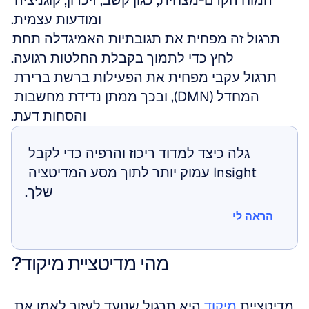
המוח הקדם-מצחית, כגון קשב, זיכרון, קוגניציה 
ומודעות עצמית.
תרגול זה מפחית את תגובתיות האמיגדלה תחת 
לחץ כדי לתמוך בקבלת החלטות רגועה.
תרגול עקבי מפחית את הפעילות ברשת ברירת 
המחדל (DMN), ובכך ממתן נדידת מחשבות 
והסחות דעת.
גלה כיצד למדוד ריכוז והרפיה כדי לקבל 
Insight עמוק יותר לתוך מסע המדיטציה 
שלך.
הראה לי
הראה לי
מהי מדיטציית מיקוד?
מדיטציית 
מיקוד
 היא תרגול שנועד לעזור לאמן את 