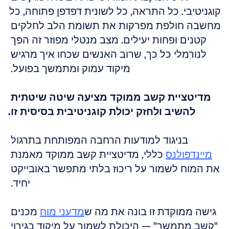
קוגניטיבי. כל התראה, כל לשונית דפדפן פתוחה, כל 
מחשבה חולפת מפרקות את תשומת הלב לחלקים 
קטנים ופחות יעילים. מצב מנטלי מפוזר זה הפך 
לנורמלי כל כך, שרוב האנשים שכחו איך מרגיש 
מיקוד עמוק ומתמשך בפועל. 
מדיטציית קשב ממוקד מציעה שיטה שיטתית 
להשיב ולחזק יכולת קוגניטיבית בסיסית זו.
בניגוד למודעות הרחבה המפותחת בתרגול 
מיינדפולנס
 כללי, מדיטציית קשב ממוקד מאמנת 
את המוח לשמור על ריכוז בלתי מתפשר באובייקט 
יחיד. 
גישה ממוקדת זו בונה את מה ש
מדעני מוח
 מכנים 
"קשב מתמשך" — היכולת לשמור על מיקוד בגירוי 