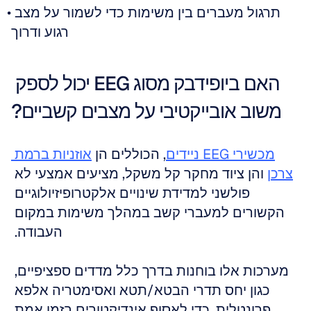
תרגול מעברים בין משימות כדי לשמור על מצב 
רגוע ודרוך
האם ביופידבק מסוג EEG יכול לספק 
משוב אובייקטיבי על מצבים קשביים?
מכשירי EEG ניידים
, הכוללים הן 
אוזניות ברמת 
צרכן
 והן ציוד מחקר קל משקל, מציעים אמצעי לא 
פולשני למדידת שינויים אלקטרופיזיולוגיים 
הקשורים למעברי קשב במהלך משימות במקום 
העבודה. 
מערכות אלו בוחנות בדרך כלל מדדים ספציפיים, 
כגון יחס תדרי הבטא/תטא ואסימטריה אלפא 
פרונטלית, כדי לאסוף אינדיקטורים בזמן אמת 