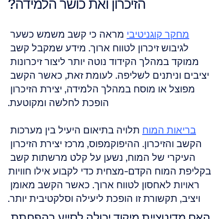
הזיכרון ואת כושר הלמידה?
מחקר קוגניטיבי
 מראה כי קשב משמש כשער 
לגיבוש זיכרון לטווח ארוך. מידע שמקבל קשב 
ממוקד במהלך הקידוד נוטה יותר ליצור זיכרונות 
יציבים וניתנים לשליפה. לעומת זאת, כאשר הקשב 
מפוצל או מוסח במהלך הלמידה, יצירת הזיכרון 
הופכת לחלשה ומקוטעת.
בריאות המוח
 תלויה בתיאום היעיל בין מערכות 
הקשב והזיכרון. ההיפוקמפוס, מרכז יצירת הזיכרון 
העיקרי של המוח, נשען על קלט מרשתות קשב 
בקליפת המוח הקדם-מצחית כדי לקבוע אילו חוויות 
ראויות לאחסון לטווח ארוך. כאשר הקשב מאומן 
ויציב, תקשורת זו הופכת ליעילה וסלקטיבית יותר.
האם מדיטציית מיקוד יכולה לסייע בהפחתת 