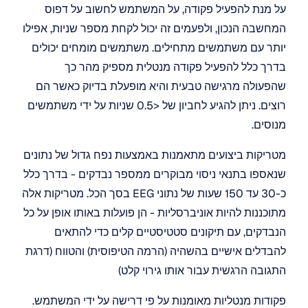
על מנת להפעיל פקודה, על המשתמש לחשוב על דפוס 
המחשבה הנכון, ולפעמים זה יכול לקחת מספר שניות, אפילו 
יותר עם משתמשים מתחילים. משתמשים מומחים יכולים 
בדרך כלל להפעיל פקודה מנטלית מספיק מהר כך 
שהפעולה מרגישה טבעית והיא מופעלת בדיוק כאשר הם 
רוצים. ניתן להגיע לחביון של <0.5 שניות על ידי משתמשים 
מנוסים.
מטריקות ביצועים מתאמנות באמצעות נפח גדול של נתונים 
שנאספו בתנאי ניסוי מבוקרים ממספר נבדקים - בדרך כלל 
כ-30 עד 150 שעות של נתוני EEG בסך הכל. מטריקות אלה 
מתוכננות להיות אוניברסליות - הן פועלות באותו אופן על כל 
הנבדקים, עם תיקונים סטטיסטיים קלים כדי להתאים 
להבדלים אישיים בהשהיה (הרמה הטיפוסית) והטווח (דרגת 
התגובה הרגשית עבור אותו גירוי קלט)
פקודות מנטליות מאומנות על פי דרישה על ידי המשתמש. 