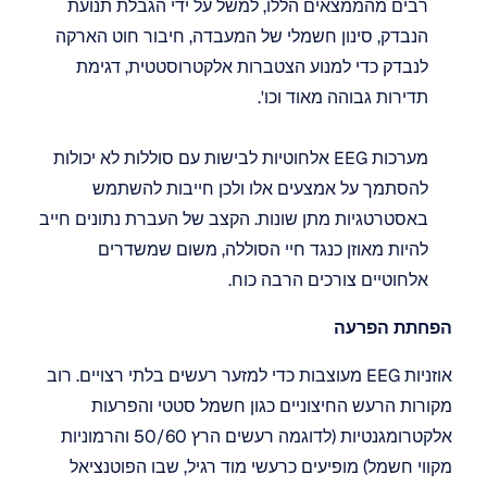
רבים מהממצאים הללו, למשל על ידי הגבלת תנועת 
הנבדק, סינון חשמלי של המעבדה, חיבור חוט הארקה 
לנבדק כדי למנוע הצטברות אלקטרוסטטית, דגימת 
תדירות גבוהה מאוד וכו'.
מערכות EEG אלחוטיות לבישות עם סוללות לא יכולות 
להסתמך על אמצעים אלו ולכן חייבות להשתמש 
באסטרטגיות מתן שונות. הקצב של העברת נתונים חייב 
להיות מאוזן כנגד חיי הסוללה, משום שמשדרים 
אלחוטיים צורכים הרבה כוח.
הפחתת הפרעה
אוזניות EEG מעוצבות כדי למזער רעשים בלתי רצויים. רוב 
מקורות הרעש החיצוניים כגון חשמל סטטי והפרעות 
אלקטרומגנטיות (לדוגמה רעשים הרץ 50/60 והרמוניות 
מקווי חשמל) מופיעים כרעשי מוד רגיל, שבו הפוטנציאל 