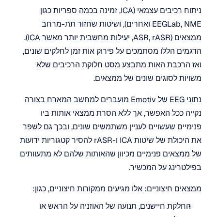
ניתוח רכיבים עצמאי (ICA, זמינה בכמה ספריות כגון 
EEGLab, NME ואחרים), ושיטות שחזור תת-מרחב 
ממצאים (ASR, rASR, יעילות מחשבית יותר מאשר ICA). 
הדגמים הללו מסתמכים על פירוק אות זמן לחלקים שונים, 
ואז הרכבת האות מתבצע מסט חלוקת הרכיבים שלא 
משויות לסוגים שונים של ממצאים.
נתוני EEG של Emotiv מועברים למחשב המארח בצורה 
נקייה ככל האפשר, אך ללא הסרת ממצאי אותות ביו 
פנימיים שעשויים לעניין משתמשים שונים, ובכך גם לשפר 
את היכולת של שיטות ICA ו-rASR להסיר קטגוריות ידועות 
של ממצאים פנימיים מכיוון שהאותות שלהם לא מתעוותים 
בפילטרינג על המכשיר.
ממצאים חיצוניים: אלו מגיעים ממקורות חיצוניים, כגון:
החלקת חיישנים, תנועה של האוזניה על הראש או 