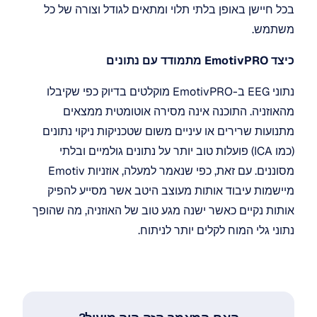
בכל חיישן באופן בלתי תלוי ומתאים לגודל וצורה של כל 
משתמש.
כיצד EmotivPRO מתמודד עם נתונים
נתוני EEG ב-EmotivPRO מוקלטים בדיוק כפי שקיבלו 
מהאוזניה. התוכנה אינה מסירה אוטומטית ממצאים 
מתנועות שרירים או עיניים משום שטכניקות ניקוי נתונים 
(כמו ICA) פועלות טוב יותר על נתונים גולמיים ובלתי 
מסוננים. עם זאת, כפי שנאמר למעלה, אוזניות Emotiv 
מיישמות עיבוד אותות מעוצב היטב אשר מסייע להפיק 
אותות נקיים כאשר ישנה מגע טוב של האוזניה, מה שהופך 
נתוני גלי המוח לקלים יותר לניתוח.