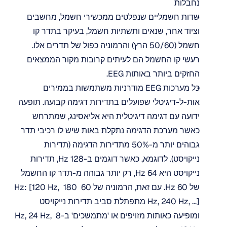
נחבלות
שדות חשמליים שנפלטים ממכשירי חשמל, מחשבים 
וציוד אחר, שנאים ותשתיות חשמל, בעיקר בתדר קו 
חשמל (50/60 הרץ) והרמוניה כפול של תדרים אלו. 
רעשי קו החשמל הם לעיתים קרובות מקור הממצאים 
החזקים ביותר באותות EEG. 
כל מערכות EEG מודרניות משתמשות בממירים 
אות-ל-דיגיטלי שפועלים בתדירות דגימה קבועה. תופעה 
ידועה עם דגימה דיגיטלית היא אליאסינג, שמתרחש 
כאשר מערכת הדגימה נתקלת באות שיש לו רכיבי תדר 
גבוהים יותר מ-50% מתדירות הדגימה (תדירות 
נייקויסט). לדוגמא, כאשר דוגמים ב-128 Hz, תדירות 
נייקויסט היא 64 Hz, רק יותר גבוהה מ-תדר קו החשמל 
של 60 Hz. עם זאת, הרמוניה של 60 Hz: [120 Hz,  180 
Hz, 240 Hz, …] מתפתלת סביב תדירות נייקויסט 
ומופיעה כאותות מזויפים או 'מתמשכים' ב-8 Hz, 24 Hz, 