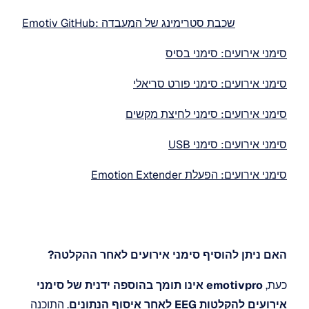
Emotiv GitHub: שכבת סטרימינג של המעבדה
סימני אירועים: סימני בסיס
סימני אירועים: סימני פורט סריאלי
סימני אירועים: סימני לחיצת מקשים
סימני אירועים: סימני USB
סימני אירועים: הפעלת Emotion Extender
האם ניתן להוסיף סימני אירועים לאחר ההקלטה?
כעת, 
emotivpro אינו תומך בהוספה ידנית של סימני 
אירועים להקלטות EEG לאחר איסוף הנתונים
. התוכנה 