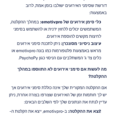
דורשת שסימני האירועים ישולבו בזמן אמת, לרוב 
באמצעות:
כלי סימן אירועים של emotivpro:
 במהלך ההקלטה, 
המשתמשים יכולים ללחוץ ידנית או להשתמש בסימני 
לחיצות מקשים להוספת אירועים.
עיצוב ניסיוני מסונכרן:
 ניתן לתכנת סימני אירועים 
מראש באמצעות פלטפורמות כמו בונה emotivpro או 
כלים צד ג' המשתלבים עם הניסוי כגון PsychoPy. 
מה לעשות אם סימני אירועים לא התווספו במהלך 
ההקלטה?
אם ההקלטה המקורית שלך אינה כוללת סימני אירועים אך 
יש לך חותמות זמן של האירועים שצורפו בצורה אחרת, ניתן 
עדיין לנתח את הנתונים שלך לפי השלבים הבאים:
ייצא את ההקלטה:
 ב-emotivpro, ייצא את הקלטת ה-