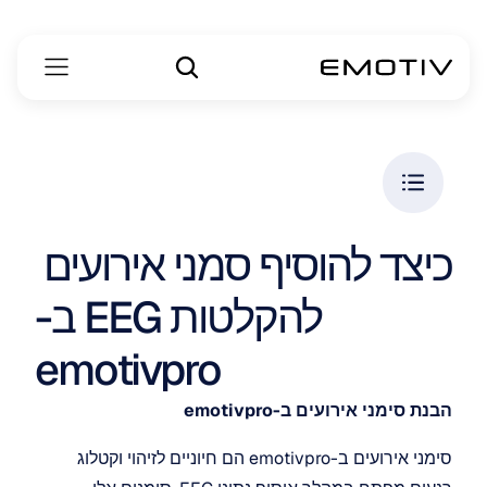
כיצד להוסיף סמני אירועים 
להקלטות EEG ב-
emotivpro
הבנת סימני אירועים ב-emotivpro
סימני אירועים ב-emotivpro הם חיוניים לזיהוי וקטלוג 