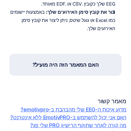
EEG שלך כקובץ .CSV או .EDF מאוחד.
צור את קובץ סימן האירועים שלך:
 באמצעות יישומים 
כמו Excel או גוגל שיטס, ניתן ליצור את קובץ סימן 
האירועים שלך.
האם המאמר הזה היה מועיל?
מאמר קשור
מדוע איכות ה-EEG שלי מהבהבת ב-emotivpro?
האם אני יכול להשתמש ב-EmotivPRO ללא אינטרנט?
מה קורה לאחר שתוקף הרישיון PRO שלי פג?