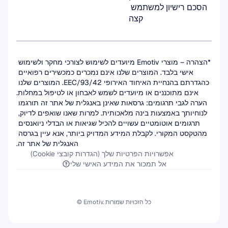
הסכם רישיון למשתמש 
קצה
*הצהרה – מוצרי Emotiv מיועדים לשימוש לצורכי מחקר ולשימוש 
אישי בלבד. המוצרים שלנו אינם נמכרים כמכשירים רפואיים 
כהגדרתם בהנחיית האיחוד האירופי 93/42/EEC. המוצרים שלנו 
אינם מתוכננים או מיועדים לשמש לאבחון או לטיפול במחלות.
הערה לגבי תרגומים: גרסאות שאינן באנגלית של אתר זה תורגמו 
לנוחיותך באמצעות בינה מלאכותית. למרות שאנו שואפים לדיוק, 
תרגומים אוטומטיים עשויים להכיל שגיאות או הבדלי ניואנסים 
מהטקסט המקורי. לקבלת המידע המדויק ביותר, אנא עיין בגרסה 
האנגלית של אתר זה.
אפשרויות הפרטיות שלך (הגדרות קובצי Cookie)
אל תמכור את המידע האישי שלי
© Emotiv. כל הזכויות שמורות