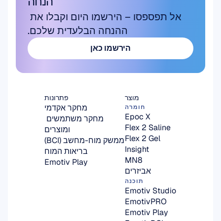
הנחה
אל תפספסו – הירשמו היום וקבלו את 
ההנחה הבלעדית שלכם.
הירשמו כאן
הירשמו כאן
מוצר
פתרונות
מחקר אקדמי
חומרה
Epoc X
מחקר משתמשים 
Flex 2 Saline
ומוצרים
Flex 2 Gel
ממשק מוח-מחשב (BCI)
Insight
בריאות המוח
MN8
Emotiv Play
אביזרים
תוכנה
Emotiv Studio
EmotivPRO
Emotiv Play