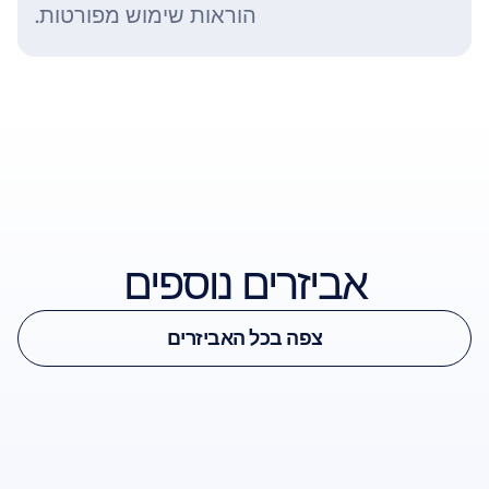
הוראות שימוש מפורטות.
ראה אביזר
אביזרים נוספים
ראה אביזר
צפה בכל האביזרים
Epoc X Comfort Pads
צפה בכל האביזרים
רפידות גומי רכות
-