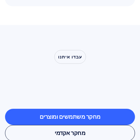
קרא עוד
עבדו איתנו
ראו
מה
אפשרי
כשמדעי
המוח
יוצאים
אל
מחוץ
למעבדה
מחקר משתמשים ומוצרים
מחקר משתמשים ומוצרים
מחקר אקדמי