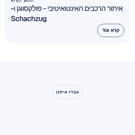
המשך לקרוא
איתור הרכבים האינטואיטיבי - פולקסווגן ו-
Schachzug
קרא עוד
קרא עוד
עבדו איתנו
ראו
מה
אפשרי
כשמדעי
המוח
יוצאים
אל
מחוץ