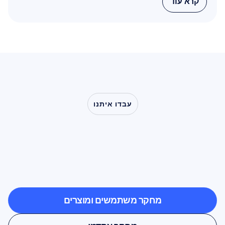
קרא עוד
קרא עוד
עבדו איתנו
ראו
מה
אפשרי
כשמדעי
המוח
יוצאים
אל
מחוץ
למעבדה
מחקר משתמשים ומוצרים
מחקר משתמשים ומוצרים