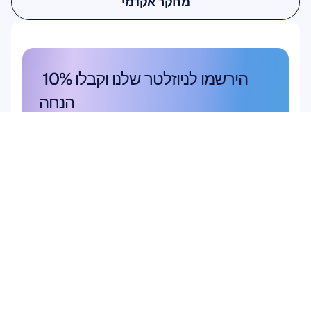
מחקר אקדמי
מחקר אקדמי
הירשמו לניוזלטר שלנו וקבלו 10% 
הנחה
אל תפספסו – הירשמו היום וקבלו את 
ההנחה הבלעדית שלכם.
הירשמו כאן
הירשמו כאן
מוצר
פתרונות
מחקר אקדמי
חומרה
Epoc X
מחקר משתמשים 
Flex 2 Saline
ומוצרים
Flex 2 Gel
ממשק מוח-מחשב (BCI)
Insight