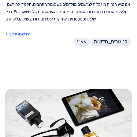
אנו נציע הנחות מוגבלות לנרשמים מוקדמים בשבועות הקרובים. הקפידו להירשם 
ולעקוב אחרינו בחשבונות הטוויטר, הפייסבוק והאינסטגרם של Brainwear, כדי 
שלא תפספסו את החדשות האחרונות וההצעות הבלעדיות.
הירשמו עכשיו!
קטגוריה_חדשות
אא"ג