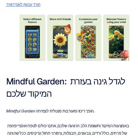
הורד עכשיו לאנדרואיד
Mindful Garden: לגדל גינה בעזרת 
המיקוד שלכם
 הופך ריכוז ומעורבות מנטלית לצמיחה.
Mindful Garden
באמצעות המיקוד ותשומת הלב הרגועה שלכם, אתם יכולים לטפח אוסף יפהפה 
של פרחים, כולל ורדים, צבעונים, חבצלות, ציפורני חתול ונרקיסים. ככל שהגינה 