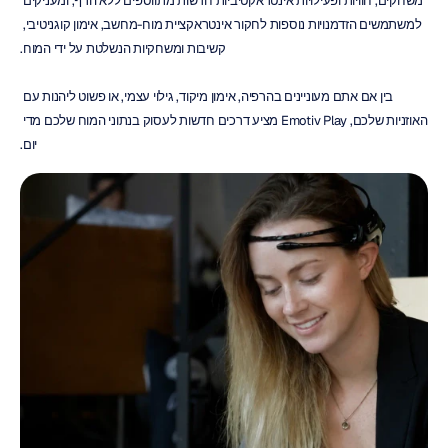
משחקים, חוויות ופעילויות אינטראקטיביות חדשות מתווספים ללא הרף, ומעניקים 
למשתמשים הזדמנויות נוספות לחקור אינטראקציית מוח-מחשב, אימון קוגניטיבי, 
קשיבות ומשחקיות הנשלטת על ידי המוח.
בין אם אתם מעוניינים בהרפיה, אימון מיקוד, גילוי עצמי, או פשוט ליהנות עם 
האוזניות שלכם, Emotiv Play מציע דרכים חדשות לעסוק בנתוני המוח שלכם מדי 
יום.