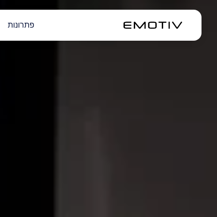
פתרונות