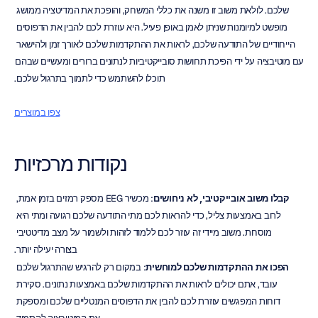
שלכם. לולאת משוב זו משנה את כללי המשחק, והופכת את המדיטציה ממושג 
מופשט למיומנות שניתן לאמן באופן פעיל. היא עוזרת לכם להבין את הדפוסים 
הייחודיים של התודעה שלכם, לראות את ההתקדמות שלכם לאורך זמן ולהישאר 
עם מוטיבציה על ידי הפיכת תחושות סובייקטיביות לנתונים ברורים ומעשיים שבהם 
תוכלו להשתמש כדי לתמוך בתרגול שלכם.
צפו במוצרים
נקודות מרכזיות
קבלו משוב אובייקטיבי, לא ניחושים
: מכשיר EEG מספק רמזים בזמן אמת, 
לרוב באמצעות צליל, כדי להראות לכם מתי התודעה שלכם רגועה ומתי היא 
מוסחת. משוב מיידי זה עוזר לכם ללמוד לזהות ולשמור על מצב מדיטטיבי 
בצורה יעילה יותר.
הפכו את ההתקדמות שלכם למוחשית
: במקום רק להרגיש שהתרגול שלכם 
עובד, אתם יכולים לראות את ההתקדמות שלכם באמצעות נתונים. סקירת 
דוחות המפגשים עוזרת לכם להבין את הדפוסים המנטליים שלכם ומספקת 