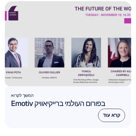
המשך לקרוא
Emotiv בפורום העולמי ברייקיאוויק
קרא עוד
קרא עוד