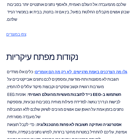
שלכם מהמעבדה אל העולם האמיתי, ולאסוף נתונים אותנטיים יותר בסביבות 
שבהן אנשים מקבלים החלטות בפועל, בין אם זה בחנות, בבית או במכשיר הנייד 
שלהם.
צפו במוצרים
נקודות מפתח עיקריות
גלו מה הצרכנים באמת מרגישים, לא רק מה הם אומרים
: כלים אלו מודדים 
תגובות לא מסוננות ותת-מודעות, ומספקים לכם נתונים אובייקטיביים על 
מעורבות רגשית וקשב שסקרים וקבוצות מיקוד עלולים להחמיץ.
השתמשו ב-EEG נייד לתובנות מעשיות מהעולם האמיתי
: אוזניות EEG 
לבישות הן דרך נגישה למדידת פעילות מוחית בסביבות טבעיות, ומספקות 
נתונים בזמן אמת על האופן שבו אנשים מגיבים לשיווק שלכם ללא המגבלות 
של מעבדה מסורתית.
אסטרטגיה ואתיקה חשובות לא פחות מהטכנולוגיה
: כדי לקבל תוצאות 
אמינות, עליכם להתחיל במטרות מחקר ברורות, לפרש נתונים בקפידה, ותמיד 