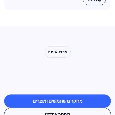
קרא עוד
עבדו איתנו
ראו
מה
אפשרי
כשמדעי
המוח
יוצאים
אל
מחוץ
למעבדה
מחקר משתמשים ומוצרים
מחקר משתמשים ומוצרים
מחקר אקדמי