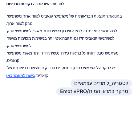
לנורמות האוכלוסייה.
נקודות מרכזיות
בחנו את התוצאות הבריאותיות של משתמשי קנאביס לטווח ארוך ומשתמשי 
טבק לטווח ארוך.
למשתמשי קנאביס היו למידה וזיכרון חלשים יותר מאשר למשתמשי טבק.
למשתמשי קנאביס היה זמן תגובה איטי יותר במשימות מסוימות מאשר 
למשתמשי טבק.
משתמשי טבק דיווחו על בריאות פיזית ונפשית ירודה יותר מאשר משתמשי 
קנאביס.
יש לפקח על השימוש בטבק במחקרים הבודקים תוצאות בריאותיות של 
קנאביס. 
גישה למאמר כאן
קטגוריה_לימודים עצמאיים
EmotivPRO/מחקר במדעי המוח