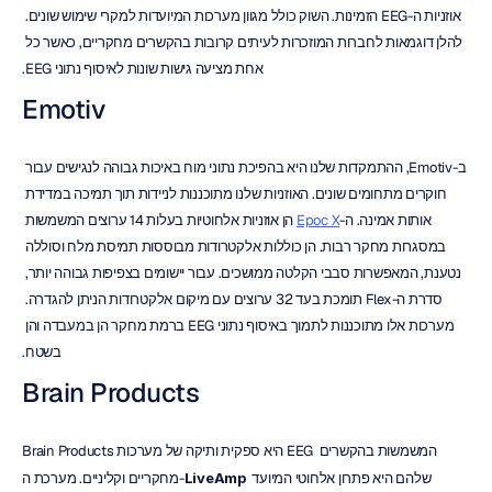
אוזניות ה-EEG הזמינות. השוק כולל מגוון מערכות המיועדות למקרי שימוש שונים. 
להלן דוגמאות לחברות המוזכרות לעיתים קרובות בהקשרים מחקריים, כאשר כל 
אחת מציעה גישות שונות לאיסוף נתוני EEG.
Emotiv
ב-Emotiv, ההתמקדות שלנו היא בהפיכת נתוני מוח באיכות גבוהה לנגישים עבור 
חוקרים מתחומים שונים. האוזניות שלנו מתוכננות לניידות תוך תמיכה במדידת 
אותות אמינה. ה-
Epoc X
 הן אוזניות אלחוטיות בעלות 14 ערוצים המשמשות 
במסגרות מחקר רבות. הן כוללות אלקטרודות מבוססות תמיסת מלח וסוללה 
נטענת, המאפשרות סבבי הקלטה ממושכים. עבור יישומים בצפיפות גבוהה יותר, 
סדרת ה-Flex תומכת בעד 32 ערוצים עם מיקום אלקטרודות הניתן להגדרה. 
מערכות אלו מתוכננות לתמוך באיסוף נתוני EEG ברמת מחקר הן במעבדה והן 
בשטח.
Brain Products
Brain Products היא ספקית ותיקה של מערכות EEG המשמשות בהקשרים 
 שלהם היא פתרון אלחוטי המיועד 
LiveAmp
מחקריים וקליניים. מערכת ה-