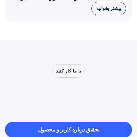
بیشتر بخوانید
بیشتر بخوانید
با ما کار کنید
ببینید
وقتی
علوم
اعصاب
از
آزمایشگاه
فراتر
می‌رود،
چه
چیزهایی
ممکن
می‌شود
تحقیق درباره کاربر و محصول