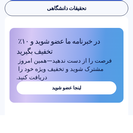
تحقیق درباره کاربر و محصول
تحقیقات دانشگاهی
تحقیقات دانشگاهی
در خبرنامه ما عضو شوید و ۱۰٪ 
تخفیف بگیرید
فرصت را از دست ندهید—همین امروز 
مشترک شوید و تخفیف ویژه خود را 
دریافت کنید.
اینجا عضو شوید
اینجا عضو شوید
محصول
راه حل ها
پژوهش دانشگاهی
سخت‌افزار
Epoc X
تحقیقات کاربر و محصول