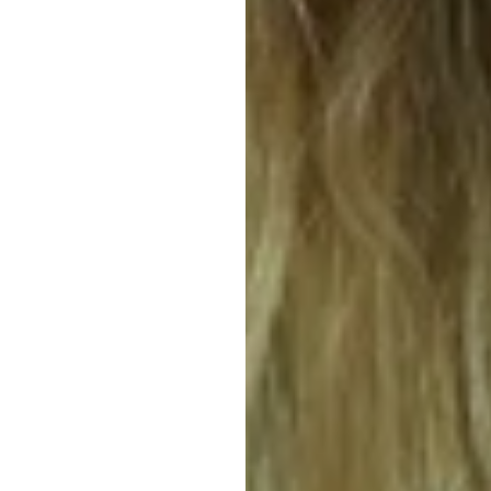
بدا
Emotiv
به‌روزرسانی
در
۱۵
به