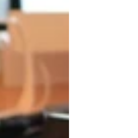
Cómo
casco