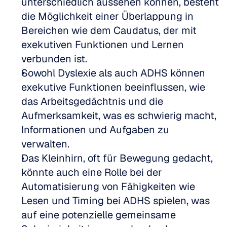
unterschiedlich aussehen können, besteht 
die Möglichkeit einer Überlappung in 
Bereichen wie dem Caudatus, der mit 
exekutiven Funktionen und Lernen 
verbunden ist.
Sowohl Dyslexie als auch ADHS können 
exekutive Funktionen beeinflussen, wie 
das Arbeitsgedächtnis und die 
Aufmerksamkeit, was es schwierig macht, 
Informationen und Aufgaben zu 
verwalten.
Das Kleinhirn, oft für Bewegung gedacht, 
könnte auch eine Rolle bei der 
Automatisierung von Fähigkeiten wie 
Lesen und Timing bei ADHS spielen, was 
auf eine potenzielle gemeinsame 