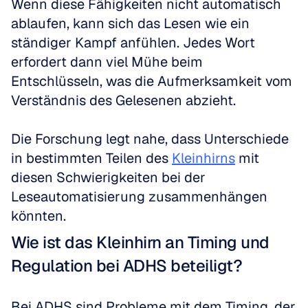
Wenn diese Fähigkeiten nicht automatisch 
ablaufen, kann sich das Lesen wie ein 
ständiger Kampf anfühlen. Jedes Wort 
erfordert dann viel Mühe beim 
Entschlüsseln, was die Aufmerksamkeit vom 
Verständnis des Gelesenen abzieht. 
Die Forschung legt nahe, dass Unterschiede 
in bestimmten Teilen des 
Kleinhirns
 mit 
diesen Schwierigkeiten bei der 
Leseautomatisierung zusammenhängen 
könnten.
Wie ist das Kleinhirn an Timing und 
Regulation bei ADHS beteiligt?
Bei ADHS sind Probleme mit dem Timing, der 