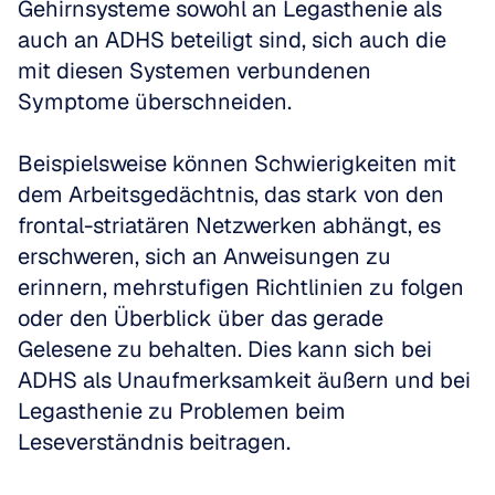
Gehirnsysteme sowohl an Legasthenie als 
auch an ADHS beteiligt sind, sich auch die 
mit diesen Systemen verbundenen 
Symptome überschneiden. 
Beispielsweise können Schwierigkeiten mit 
dem Arbeitsgedächtnis, das stark von den 
frontal-striatären Netzwerken abhängt, es 
erschweren, sich an Anweisungen zu 
erinnern, mehrstufigen Richtlinien zu folgen 
oder den Überblick über das gerade 
Gelesene zu behalten. Dies kann sich bei 
ADHS als Unaufmerksamkeit äußern und bei 
Legasthenie zu Problemen beim 
Leseverständnis beitragen.