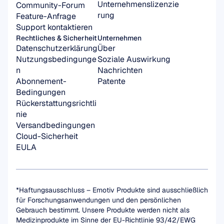
Unternehmenslizenzie
Community-Forum
rung
Feature-Anfrage
Support kontaktieren
Rechtliches & Sicherheit
Unternehmen
Datenschutzerklärung
Über
Nutzungsbedingunge
Soziale Auswirkung
n
Nachrichten
Abonnement-
Patente
Bedingungen
Rückerstattungsrichtli
nie
Versandbedingungen
Cloud-Sicherheit
EULA
*Haftungsausschluss – Emotiv Produkte sind ausschließlich 
für Forschungsanwendungen und den persönlichen 
Gebrauch bestimmt. Unsere Produkte werden nicht als 
Medizinprodukte im Sinne der EU-Richtlinie 93/42/EWG 