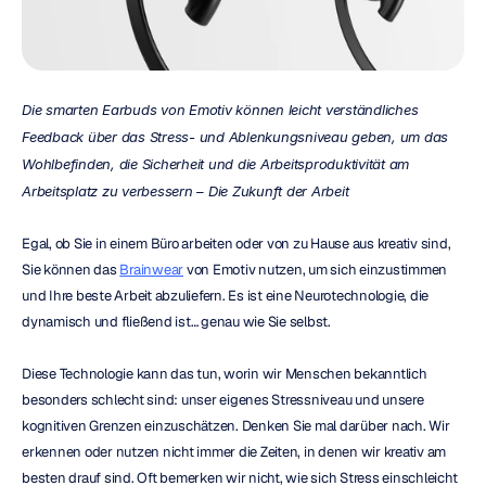
Die smarten Earbuds von Emotiv können leicht verständliches 
Feedback über das Stress- und Ablenkungsniveau geben, um das 
Wohlbefinden, die Sicherheit und die Arbeitsproduktivität am 
Arbeitsplatz zu verbessern – Die Zukunft der Arbeit
Egal, ob Sie in einem Büro arbeiten oder von zu Hause aus kreativ sind, 
Sie können das 
Brainwear
 von Emotiv nutzen, um sich einzustimmen 
und Ihre beste Arbeit abzuliefern. Es ist eine Neurotechnologie, die 
dynamisch und fließend ist… genau wie Sie selbst.
Diese Technologie kann das tun, worin wir Menschen bekanntlich 
besonders schlecht sind: unser eigenes Stressniveau und unsere 
kognitiven Grenzen einzuschätzen. Denken Sie mal darüber nach. Wir 
erkennen oder nutzen nicht immer die Zeiten, in denen wir kreativ am 
besten drauf sind. Oft bemerken wir nicht, wie sich Stress einschleicht 