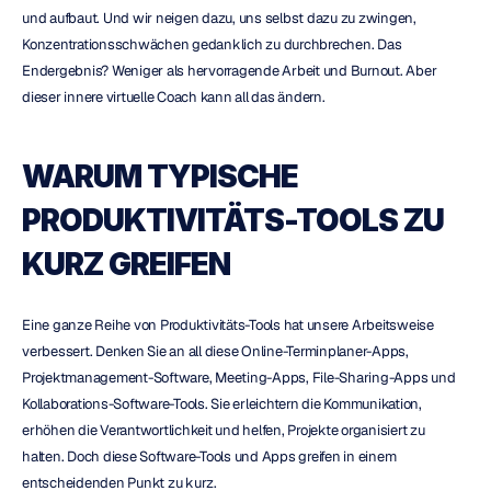
und aufbaut. Und wir neigen dazu, uns selbst dazu zu zwingen, 
Konzentrationsschwächen gedanklich zu durchbrechen. Das 
Endergebnis? Weniger als hervorragende Arbeit und Burnout. Aber 
dieser innere virtuelle Coach kann all das ändern.
WARUM TYPISCHE 
PRODUKTIVITÄTS-TOOLS ZU 
KURZ GREIFEN
Eine ganze Reihe von Produktivitäts-Tools hat unsere Arbeitsweise 
verbessert. Denken Sie an all diese Online-Terminplaner-Apps, 
Projektmanagement-Software, Meeting-Apps, File-Sharing-Apps und 
Kollaborations-Software-Tools. Sie erleichtern die Kommunikation, 
erhöhen die Verantwortlichkeit und helfen, Projekte organisiert zu 
halten. Doch diese Software-Tools und Apps greifen in einem 
entscheidenden Punkt zu kurz.