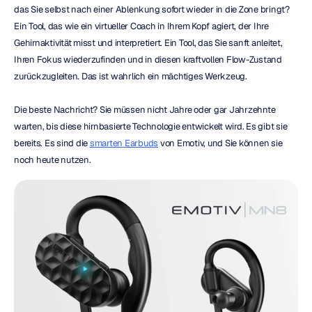
das Sie selbst nach einer Ablenkung sofort wieder in die Zone bringt? 
Ein Tool, das wie ein virtueller Coach in Ihrem Kopf agiert, der Ihre 
Gehirnaktivität misst und interpretiert. Ein Tool, das Sie sanft anleitet, 
Ihren Fokus wiederzufinden und in diesen kraftvollen Flow-Zustand 
zurückzugleiten. Das ist wahrlich ein mächtiges Werkzeug.
Die beste Nachricht? Sie müssen nicht Jahre oder gar Jahrzehnte 
warten, bis diese hirnbasierte Technologie entwickelt wird. Es gibt sie 
bereits. Es sind die 
smarten Earbuds
 von Emotiv, und Sie können sie 
noch heute nutzen.