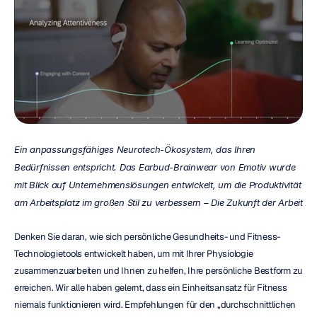
Ein anpassungsfähiges Neurotech-Ökosystem, das Ihren 
Bedürfnissen entspricht. Das Earbud-Brainwear von Emotiv wurde 
mit Blick auf Unternehmenslösungen entwickelt, um die Produktivität 
am Arbeitsplatz im großen Stil zu verbessern – Die Zukunft der Arbeit
Denken Sie daran, wie sich persönliche Gesundheits- und Fitness-
Technologietools entwickelt haben, um mit Ihrer Physiologie 
zusammenzuarbeiten und Ihnen zu helfen, Ihre persönliche Bestform zu 
erreichen. Wir alle haben gelernt, dass ein Einheitsansatz für Fitness 
niemals funktionieren wird. Empfehlungen für den „durchschnittlichen 