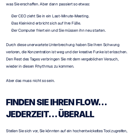
was Sie erschaffen. Aber dann passiert so etwas:
Der CEO zieht Sie in ein Last-Minute-Meeting.
Das Kleinkind erbricht sich auf Ihre Füße.
Der Computer friert ein und Sie müssen ihn neu starten.
Durch diese unerwartete Unterbrechung haben Sie Ihren Schwung 
verloren, die Konzentration ist weg und der kreative Funke ist erloschen. 
Den Rest des Tages verbringen Sie mit dem vergeblichen Versuch, 
wieder in diesen Rhythmus zu kommen.
Aber das muss nicht so sein.
FINDEN SIE IHREN FLOW… 
JEDERZEIT… ÜBERALL
Stellen Sie sich vor, Sie könnten auf ein hochentwickeltes Tool zugreifen, 