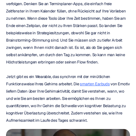
verfolgen. Denken Sie an Terminplaner-Apps, die einfach freie 
Zeitfenster in Ihrem Kalender füllen, ohne Rücksicht auf Ihre Vorlieben 
zu nehmen. Wenn diese Tools über Ihre Zeit bestimmen, haben Sie am 
Ende einen Zeitplan, der nicht zu Ihren Stärken passt. So landen Sie 
beispielsweise in Strategiesitzungen, obwohl Sie gar nicht in 
Brainstorming-Stimmung sind. Und Sie müssen sich zu tiefer Arbeit 
zwingen, wenn Ihnen nicht danach ist. Es ist, als ob Sie gegen sich 
selbst ankämpfen, um durch den Tag zu kommen. So kann man keine 
Höchstleistungen erbringen oder seinen Flow finden.
Jetzt gibt es ein Wearable, das synchron mit der minütlichen 
Funktionsweise Ihres Gehirns arbeitet. Die 
smarten Earbuds
 von Emotiv 
liefern Daten über Ihre Gehirnaktivität, damit Sie verstehen, wann, wo 
und wie Sie am besten arbeiten. Sie ermöglichen es Ihnen zu 
quantifizieren, wo Ihr Gehirn die Schwelle von kognitiver Belastung zu 
kognitiver Überlastung überschreitet. Zudem verstehen sie, wie Ihre 
Aufmerksamkeit im Laufe des Tages schwankt.