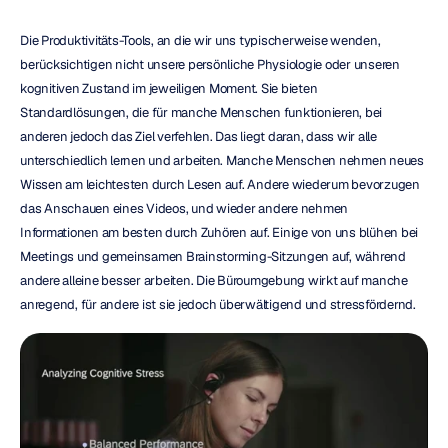
Die Produktivitäts-Tools, an die wir uns typischerweise wenden, 
berücksichtigen nicht unsere persönliche Physiologie oder unseren 
kognitiven Zustand im jeweiligen Moment. Sie bieten 
Standardlösungen, die für manche Menschen funktionieren, bei 
anderen jedoch das Ziel verfehlen. Das liegt daran, dass wir alle 
unterschiedlich lernen und arbeiten. Manche Menschen nehmen neues 
Wissen am leichtesten durch Lesen auf. Andere wiederum bevorzugen 
das Anschauen eines Videos, und wieder andere nehmen 
Informationen am besten durch Zuhören auf. Einige von uns blühen bei 
Meetings und gemeinsamen Brainstorming-Sitzungen auf, während 
andere alleine besser arbeiten. Die Büroumgebung wirkt auf manche 
anregend, für andere ist sie jedoch überwältigend und stressfördernd.