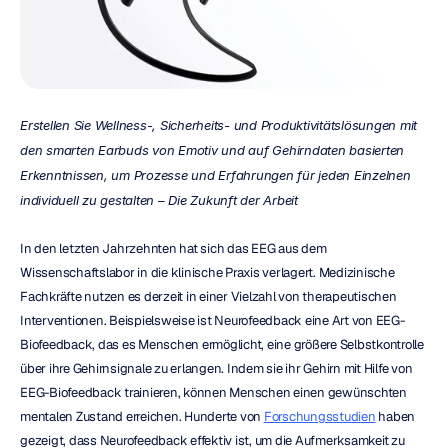
Erstellen Sie Wellness-, Sicherheits- und Produktivitätslösungen mit 
den smarten Earbuds von Emotiv und auf Gehirndaten basierten 
Erkenntnissen, um Prozesse und Erfahrungen für jeden Einzelnen 
individuell zu gestalten – Die Zukunft der Arbeit
In den letzten Jahrzehnten hat sich das EEG aus dem 
Wissenschaftslabor in die klinische Praxis verlagert. Medizinische 
Fachkräfte nutzen es derzeit in einer Vielzahl von therapeutischen 
Interventionen. Beispielsweise ist Neurofeedback eine Art von EEG-
Biofeedback, das es Menschen ermöglicht, eine größere Selbstkontrolle 
über ihre Gehirnsignale zu erlangen. Indem sie ihr Gehirn mit Hilfe von 
EEG-Biofeedback trainieren, können Menschen einen gewünschten 
mentalen Zustand erreichen. Hunderte von 
Forschungsstudien
 haben 
gezeigt, dass Neurofeedback effektiv ist, um die Aufmerksamkeit zu 