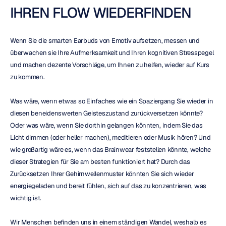
IHREN FLOW WIEDERFINDEN
Wenn Sie die smarten Earbuds von Emotiv aufsetzen, messen und 
überwachen sie Ihre Aufmerksamkeit und Ihren kognitiven Stresspegel 
und machen dezente Vorschläge, um Ihnen zu helfen, wieder auf Kurs 
zu kommen.
Was wäre, wenn etwas so Einfaches wie ein Spaziergang Sie wieder in 
diesen beneidenswerten Geisteszustand zurückversetzen könnte? 
Oder was wäre, wenn Sie dorthin gelangen könnten, indem Sie das 
Licht dimmen (oder heller machen), meditieren oder Musik hören? Und 
wie großartig wäre es, wenn das Brainwear feststellen könnte, welche 
dieser Strategien für Sie am besten funktioniert hat? Durch das 
Zurücksetzen Ihrer Gehirnwellenmuster könnten Sie sich wieder 
energiegeladen und bereit fühlen, sich auf das zu konzentrieren, was 
wichtig ist.
Wir Menschen befinden uns in einem ständigen Wandel, weshalb es 