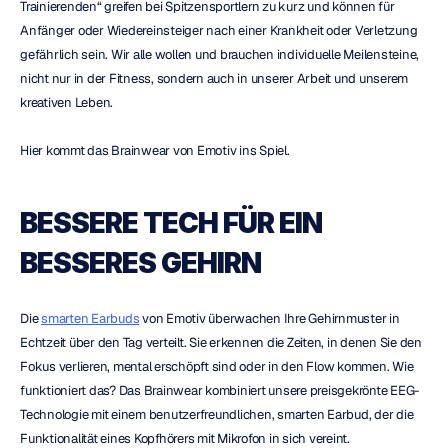
Trainierenden“ greifen bei Spitzensportlern zu kurz und können für 
Anfänger oder Wiedereinsteiger nach einer Krankheit oder Verletzung 
gefährlich sein. Wir alle wollen und brauchen individuelle Meilensteine, 
nicht nur in der Fitness, sondern auch in unserer Arbeit und unserem 
kreativen Leben.
Hier kommt das Brainwear von Emotiv ins Spiel.
BESSERE TECH FÜR EIN 
BESSERES GEHIRN
Die 
smarten Earbuds
 von Emotiv überwachen Ihre Gehirnmuster in 
Echtzeit über den Tag verteilt. Sie erkennen die Zeiten, in denen Sie den 
Fokus verlieren, mental erschöpft sind oder in den Flow kommen. Wie 
funktioniert das? Das Brainwear kombiniert unsere preisgekrönte EEG-
Technologie mit einem benutzerfreundlichen, smarten Earbud, der die 
Funktionalität eines Kopfhörers mit Mikrofon in sich vereint.