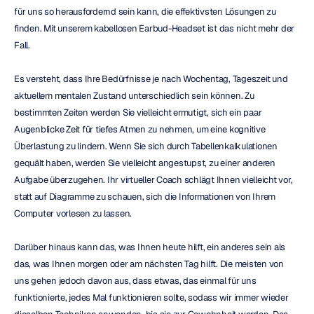
für uns so herausfordernd sein kann, die effektivsten Lösungen zu 
finden. Mit unserem kabellosen Earbud-Headset ist das nicht mehr der 
Fall.
Es versteht, dass Ihre Bedürfnisse je nach Wochentag, Tageszeit und 
aktuellem mentalen Zustand unterschiedlich sein können. Zu 
bestimmten Zeiten werden Sie vielleicht ermutigt, sich ein paar 
Augenblicke Zeit für tiefes Atmen zu nehmen, um eine kognitive 
Überlastung zu lindern. Wenn Sie sich durch Tabellenkalkulationen 
gequält haben, werden Sie vielleicht angestupst, zu einer anderen 
Aufgabe überzugehen. Ihr virtueller Coach schlägt Ihnen vielleicht vor, 
statt auf Diagramme zu schauen, sich die Informationen von Ihrem 
Computer vorlesen zu lassen.
Darüber hinaus kann das, was Ihnen heute hilft, ein anderes sein als 
das, was Ihnen morgen oder am nächsten Tag hilft. Die meisten von 
uns gehen jedoch davon aus, dass etwas, das einmal für uns 
funktionierte, jedes Mal funktionieren sollte, sodass wir immer wieder 