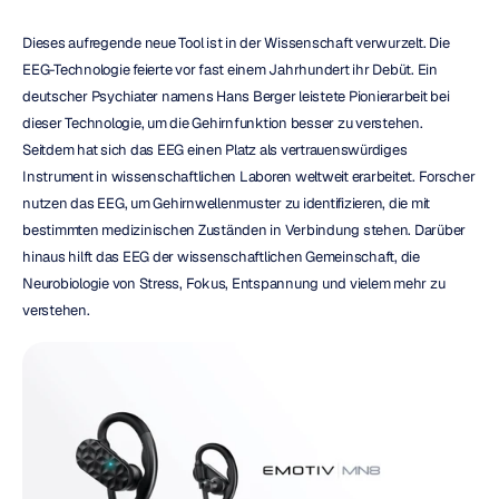
Dieses aufregende neue Tool ist in der Wissenschaft verwurzelt. Die 
EEG-Technologie feierte vor fast einem Jahrhundert ihr Debüt. Ein 
deutscher Psychiater namens Hans Berger leistete Pionierarbeit bei 
dieser Technologie, um die Gehirnfunktion besser zu verstehen. 
Seitdem hat sich das EEG einen Platz als vertrauenswürdiges 
Instrument in wissenschaftlichen Laboren weltweit erarbeitet. Forscher 
nutzen das EEG, um Gehirnwellenmuster zu identifizieren, die mit 
bestimmten medizinischen Zuständen in Verbindung stehen. Darüber 
hinaus hilft das EEG der wissenschaftlichen Gemeinschaft, die 
Neurobiologie von Stress, Fokus, Entspannung und vielem mehr zu 
verstehen.