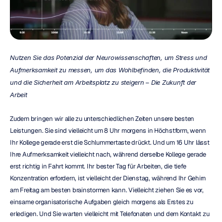
Nutzen Sie das Potenzial der Neurowissenschaften, um Stress und 
Aufmerksamkeit zu messen, um das Wohlbefinden, die Produktivität 
und die Sicherheit am Arbeitsplatz zu steigern – Die Zukunft der 
Arbeit
Zudem bringen wir alle zu unterschiedlichen Zeiten unsere besten 
Leistungen. Sie sind vielleicht um 8 Uhr morgens in Höchstform, wenn 
Ihr Kollege gerade erst die Schlummertaste drückt. Und um 16 Uhr lässt 
Ihre Aufmerksamkeit vielleicht nach, während derselbe Kollege gerade 
erst richtig in Fahrt kommt. Ihr bester Tag für Arbeiten, die tiefe 
Konzentration erfordern, ist vielleicht der Dienstag, während Ihr Gehirn 
am Freitag am besten brainstormen kann. Vielleicht ziehen Sie es vor, 
einsame organisatorische Aufgaben gleich morgens als Erstes zu 
erledigen. Und Sie warten vielleicht mit Telefonaten und dem Kontakt zu 