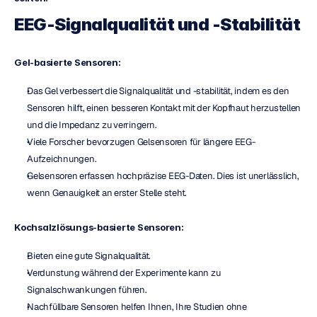
EEG-Signalqualität und -Stabilität
Gel-basierte Sensoren:
Das Gel verbessert die Signalqualität und -stabilität, indem es den 
Sensoren hilft, einen besseren Kontakt mit der Kopfhaut herzustellen 
und die Impedanz zu verringern.
Viele Forscher bevorzugen Gelsensoren für längere EEG-
Aufzeichnungen.
Gelsensoren erfassen hochpräzise EEG-Daten. Dies ist unerlässlich, 
wenn Genauigkeit an erster Stelle steht.
Kochsalzlösungs-basierte Sensoren:
Bieten eine gute Signalqualität.
Verdunstung während der Experimente kann zu 
Signalschwankungen führen.
Nachfüllbare Sensoren helfen Ihnen, Ihre Studien ohne 