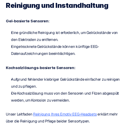
Reinigung und Instandhaltung
Gel-basierte Sensoren
:
Eine gründliche Reinigung ist erforderlich, um Gelrückstände von 
den Elektroden zu entfernen.
Eingetrocknete Gelrückstände können künftige EEG-
Datenaufzeichnungen beeinträchtigen.
Kochsalzlösungs-basierte Sensoren:
Aufgrund fehlender klebriger Gelrückstände einfacher zu reinigen 
und zu pflegen.
Die Kochsalzlösung muss von den Sensoren und Filzen abgespült 
werden, um Korrosion zu vermeiden.
Unser Leitfaden 
Reinigung Ihres Emotiv EEG-Headsets
 erklärt mehr 
über die Reinigung und Pflege beider Sensortypen.