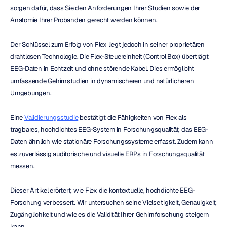
sorgen dafür, dass Sie den Anforderungen Ihrer Studien sowie der 
Anatomie Ihrer Probanden gerecht werden können.
Der Schlüssel zum Erfolg von Flex liegt jedoch in seiner proprietären 
drahtlosen Technologie. Die Flex-Steuereinheit (Control Box) überträgt 
EEG-Daten in Echtzeit und ohne störende Kabel. Dies ermöglicht 
umfassende Gehirnstudien in dynamischeren und natürlicheren 
Umgebungen.
Eine 
Validierungsstudie
 bestätigt die Fähigkeiten von Flex als 
tragbares, hochdichtes EEG-System in Forschungsqualität, das EEG-
Daten ähnlich wie stationäre Forschungssysteme erfasst. Zudem kann 
es zuverlässig auditorische und visuelle ERPs in Forschungsqualität 
messen.
Dieser Artikel erörtert, wie Flex die kontextuelle, hochdichte EEG-
Forschung verbessert. Wir untersuchen seine Vielseitigkeit, Genauigkeit, 
Zugänglichkeit und wie es die Validität Ihrer Gehirnforschung steigern 
kann.