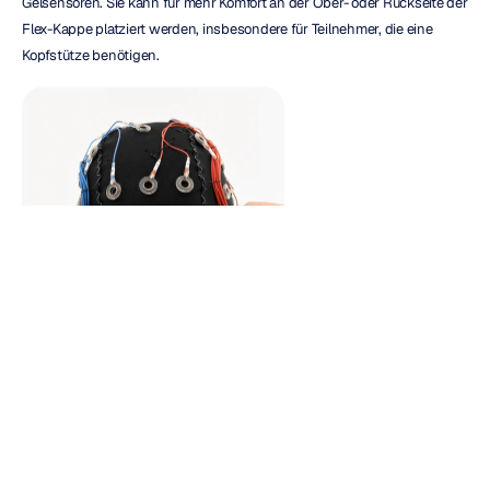
Gelsensoren. Sie kann für mehr Komfort an der Ober- oder Rückseite der 
Flex-Kappe platziert werden, insbesondere für Teilnehmer, die eine 
Kopfstütze benötigen.
Flex: Neudefinition der 
hochdichten EEG-Forschung
Flex bietet eine beispiellose Vielseitigkeit, Präzision und Zugänglichkeit 