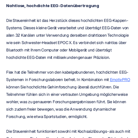
Nahtlose, hochdichte EEG-Datenübertragung
Die Steuereinheit ist das Herzstück dieses hochdichten EEG-Kappen-
Systems. Dieses kleine Gerät verarbeitet und überträgt EEG-Daten von 
allen 32 Kanälen unter Verwendung derselben drahtlosen Technologie 
wie sein Schwester-Headset EPOC X. Es verbindet sich nahtlos über 
Bluetooth mit Ihrem Computer oder Mobilgerät und überträgt 
hochdichte EEG-Daten mit millisekundengenauer Präzision.
Flex hat die Teilnehmer von den kabelgebundenen, hochdichten EEG-
Systemen in Forschungslaboren befreit. In Kombination mit 
EmotivPRO
können Sie hochdichte Gehirnforschung überall durchführen. Die 
Teilnehmer fühlen sich in einer vertrauten Umgebung möglicherweise 
wohler, was zu genaueren Forschungsergebnissen führt. Sie können 
sich zudem freier bewegen, was die Anwendung dynamischer 
Forschung, wie etwa Sportstudien, ermöglicht.
Die Steuereinheit funktioniert sowohl mit Kochsalzlösungs- als auch mit 