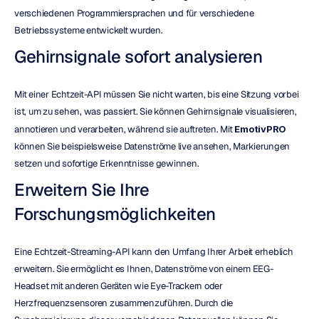
verschiedenen Programmiersprachen und für verschiedene 
Betriebssysteme entwickelt wurden.
Gehirnsignale sofort analysieren
Mit einer Echtzeit-API müssen Sie nicht warten, bis eine Sitzung vorbei 
ist, um zu sehen, was passiert. Sie können Gehirnsignale visualisieren, 
annotieren und verarbeiten, während sie auftreten. Mit 
EmotivPRO
können Sie beispielsweise Datenströme live ansehen, Markierungen 
setzen und sofortige Erkenntnisse gewinnen.
Erweitern Sie Ihre 
Forschungsmöglichkeiten
Eine Echtzeit-Streaming-API kann den Umfang Ihrer Arbeit erheblich 
erweitern. Sie ermöglicht es Ihnen, Datenströme von einem EEG-
Headset mit anderen Geräten wie Eye-Trackern oder 
Herzfrequenzsensoren zusammenzuführen. Durch die 