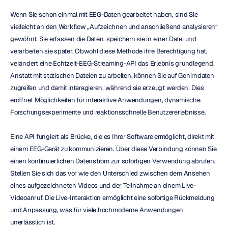
Wenn Sie schon einmal mit EEG-Daten gearbeitet haben, sind Sie 
vielleicht an den Workflow „Aufzeichnen und anschließend analysieren“ 
gewöhnt. Sie erfassen die Daten, speichern sie in einer Datei und 
verarbeiten sie später. Obwohl diese Methode ihre Berechtigung hat, 
verändert eine Echtzeit-EEG-Streaming-API das Erlebnis grundlegend. 
Anstatt mit statischen Dateien zu arbeiten, können Sie auf Gehirndaten 
zugreifen und damit interagieren, während sie erzeugt werden. Dies 
eröffnet Möglichkeiten für interaktive Anwendungen, dynamische 
Forschungsexperimente und reaktionsschnelle Benutzererlebnisse.
Eine API fungiert als Brücke, die es Ihrer Software ermöglicht, direkt mit 
einem EEG-Gerät zu kommunizieren. Über diese Verbindung können Sie 
einen kontinuierlichen Datenstrom zur sofortigen Verwendung abrufen. 
Stellen Sie sich das vor wie den Unterschied zwischen dem Ansehen 
eines aufgezeichneten Videos und der Teilnahme an einem Live-
Videoanruf. Die Live-Interaktion ermöglicht eine sofortige Rückmeldung 
und Anpassung, was für viele hochmoderne Anwendungen 
unerlässlich ist.