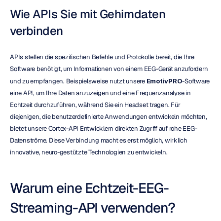
Wie APIs Sie mit Gehirndaten 
verbinden
APIs stellen die spezifischen Befehle und Protokolle bereit, die Ihre 
Software benötigt, um Informationen von einem EEG-Gerät anzufordern 
und zu empfangen. Beispielsweise nutzt unsere 
EmotivPRO
-Software 
eine API, um Ihre Daten anzuzeigen und eine Frequenzanalyse in 
Echtzeit durchzuführen, während Sie ein Headset tragen. Für 
diejenigen, die benutzerdefinierte Anwendungen entwickeln möchten, 
bietet unsere Cortex-API Entwicklern direkten Zugriff auf rohe EEG-
Datenströme. Diese Verbindung macht es erst möglich, wirklich 
innovative, neuro-gestützte Technologien zu entwickeln.
Warum eine Echtzeit-EEG-
Streaming-API verwenden?