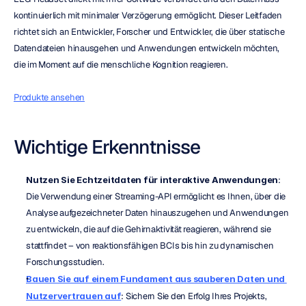
kontinuierlich mit minimaler Verzögerung ermöglicht. Dieser Leitfaden 
richtet sich an Entwickler, Forscher und Entwickler, die über statische 
Datendateien hinausgehen und Anwendungen entwickeln möchten, 
die im Moment auf die menschliche Kognition reagieren.
Produkte ansehen
Wichtige Erkenntnisse
Nutzen Sie Echtzeitdaten für interaktive Anwendungen
: 
Die Verwendung einer Streaming-API ermöglicht es Ihnen, über die 
Analyse aufgezeichneter Daten hinauszugehen und Anwendungen 
zu entwickeln, die auf die Gehirnaktivität reagieren, während sie 
stattfindet – von reaktionsfähigen BCIs bis hin zu dynamischen 
Forschungsstudien.
Bauen Sie auf einem Fundament aus sauberen Daten und 
Nutzervertrauen auf
: Sichern Sie den Erfolg Ihres Projekts, 