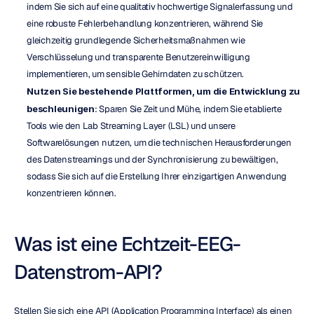
indem Sie sich auf eine qualitativ hochwertige Signalerfassung und 
eine robuste Fehlerbehandlung konzentrieren, während Sie 
gleichzeitig grundlegende Sicherheitsmaßnahmen wie 
Verschlüsselung und transparente Benutzereinwilligung 
implementieren, um sensible Gehirndaten zu schützen.
Nutzen Sie bestehende Plattformen, um die Entwicklung zu 
beschleunigen
: Sparen Sie Zeit und Mühe, indem Sie etablierte 
Tools wie den Lab Streaming Layer (LSL) und unsere 
Softwarelösungen nutzen, um die technischen Herausforderungen 
des Datenstreamings und der Synchronisierung zu bewältigen, 
sodass Sie sich auf die Erstellung Ihrer einzigartigen Anwendung 
konzentrieren können.
Was ist eine Echtzeit-EEG-
Datenstrom-API?
Stellen Sie sich eine API (Application Programming Interface) als einen 