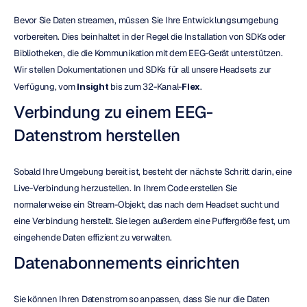
Bevor Sie Daten streamen, müssen Sie Ihre Entwicklungsumgebung 
vorbereiten. Dies beinhaltet in der Regel die Installation von SDKs oder 
Bibliotheken, die die Kommunikation mit dem EEG-Gerät unterstützen. 
Wir stellen Dokumentationen und SDKs für all unsere Headsets zur 
Verfügung, vom 
Insight
 bis zum 32-Kanal-
Flex
.
Verbindung zu einem EEG-
Datenstrom herstellen
Sobald Ihre Umgebung bereit ist, besteht der nächste Schritt darin, eine 
Live-Verbindung herzustellen. In Ihrem Code erstellen Sie 
normalerweise ein Stream-Objekt, das nach dem Headset sucht und 
eine Verbindung herstellt. Sie legen außerdem eine Puffergröße fest, um 
eingehende Daten effizient zu verwalten.
Datenabonnements einrichten
Sie können Ihren Datenstrom so anpassen, dass Sie nur die Daten 