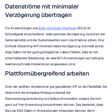
Datenströme mit minimaler 
Verzögerung übertragen
Für Anwendungen wie 
Brain-Computer-Interfaces
 (BCIs) ist 
Schnelligkeit entscheidend. Jede spürbare Verzögerung zwischen der 
Gehirnaktivität und der Systemreaktion kann das Erlebnis stören. Eine 
Echtzeit-Streaming-API minimiert diese Verzögerung und stellt sicher, 
dass Daten mit der geringstmöglichen Latenz fließen. Dies ist von 
entscheidender Bedeutung, da viele BCI-Anwendungen auf zeitnahe, 
reaktionsschnelle Interaktionen angewiesen sind.
Plattformübergreifend arbeiten
Einer der größten Vorteile einer gut gestalteten API ist die Flexibilität. Sie 
übernimmt die komplexe Hintergrundarbeit der 
Netzwerkprogrammierung und Zeitsynchronisation, sodass Sie sich 
ganz auf Ihre Anwendung konzentrieren können. Das bedeutet, dass 
Sie Live-EEG-Daten in Anwendungen integrieren können, die in 