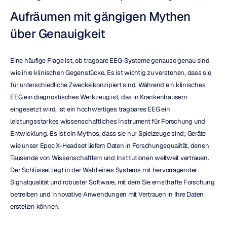
Aufräumen mit gängigen Mythen 
über Genauigkeit
Eine häufige Frage ist, ob tragbare EEG-Systeme genauso genau sind 
wie ihre klinischen Gegenstücke. Es ist wichtig zu verstehen, dass sie 
für unterschiedliche Zwecke konzipiert sind. Während ein klinisches 
EEG ein diagnostisches Werkzeug ist, das in Krankenhäusern 
eingesetzt wird, ist ein hochwertiges tragbares EEG ein 
leistungsstarkes wissenschaftliches Instrument für Forschung und 
Entwicklung. Es ist ein Mythos, dass sie nur Spielzeuge sind; Geräte 
wie unser Epoc X-Headset liefern Daten in Forschungsqualität, denen 
Tausende von Wissenschaftlern und Institutionen weltweit vertrauen. 
Der Schlüssel liegt in der Wahl eines Systems mit hervorragender 
Signalqualität und robuster Software, mit dem Sie ernsthafte Forschung 
betreiben und innovative Anwendungen mit Vertrauen in Ihre Daten 
erstellen können.