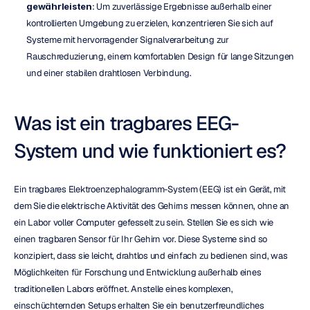
gewährleisten
: Um zuverlässige Ergebnisse außerhalb einer 
kontrollierten Umgebung zu erzielen, konzentrieren Sie sich auf 
Systeme mit hervorragender Signalverarbeitung zur 
Rauschreduzierung, einem komfortablen Design für lange Sitzungen 
und einer stabilen drahtlosen Verbindung.
Was ist ein tragbares EEG-
System und wie funktioniert es?
Ein tragbares Elektroenzephalogramm-System (EEG) ist ein Gerät, mit 
dem Sie die elektrische Aktivität des Gehirns messen können, ohne an 
ein Labor voller Computer gefesselt zu sein. Stellen Sie es sich wie 
einen tragbaren Sensor für Ihr Gehirn vor. Diese Systeme sind so 
konzipiert, dass sie leicht, drahtlos und einfach zu bedienen sind, was 
Möglichkeiten für Forschung und Entwicklung außerhalb eines 
traditionellen Labors eröffnet. Anstelle eines komplexen, 
einschüchternden Setups erhalten Sie ein benutzerfreundliches 