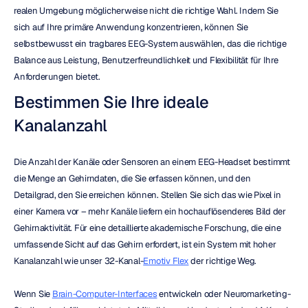
realen Umgebung möglicherweise nicht die richtige Wahl. Indem Sie 
sich auf Ihre primäre Anwendung konzentrieren, können Sie 
selbstbewusst ein tragbares EEG-System auswählen, das die richtige 
Balance aus Leistung, Benutzerfreundlichkeit und Flexibilität für Ihre 
Anforderungen bietet.
Bestimmen Sie Ihre ideale 
Kanalanzahl
Die Anzahl der Kanäle oder Sensoren an einem EEG-Headset bestimmt 
die Menge an Gehirndaten, die Sie erfassen können, und den 
Detailgrad, den Sie erreichen können. Stellen Sie sich das wie Pixel in 
einer Kamera vor – mehr Kanäle liefern ein hochauflösenderes Bild der 
Gehirnaktivität. Für eine detaillierte akademische Forschung, die eine 
umfassende Sicht auf das Gehirn erfordert, ist ein System mit hoher 
Kanalanzahl wie unser 32-Kanal-
Emotiv Flex
 der richtige Weg.
Wenn Sie 
Brain-Computer-Interfaces
 entwickeln oder Neuromarketing-