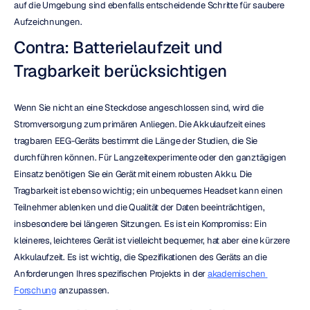
auf die Umgebung sind ebenfalls entscheidende Schritte für saubere 
Aufzeichnungen.
Contra: Batterielaufzeit und 
Tragbarkeit berücksichtigen
Wenn Sie nicht an eine Steckdose angeschlossen sind, wird die 
Stromversorgung zum primären Anliegen. Die Akkulaufzeit eines 
tragbaren EEG-Geräts bestimmt die Länge der Studien, die Sie 
durchführen können. Für Langzeitexperimente oder den ganztägigen 
Einsatz benötigen Sie ein Gerät mit einem robusten Akku. Die 
Tragbarkeit ist ebenso wichtig; ein unbequemes Headset kann einen 
Teilnehmer ablenken und die Qualität der Daten beeinträchtigen, 
insbesondere bei längeren Sitzungen. Es ist ein Kompromiss: Ein 
kleineres, leichteres Gerät ist vielleicht bequemer, hat aber eine kürzere 
Akkulaufzeit. Es ist wichtig, die Spezifikationen des Geräts an die 
Anforderungen Ihres spezifischen Projekts in der 
akademischen 
Forschung
 anzupassen.