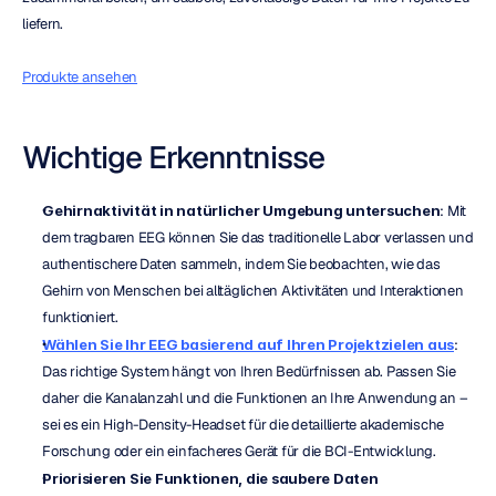
liefern.
Produkte ansehen
Wichtige Erkenntnisse
Gehirnaktivität in natürlicher Umgebung untersuchen
: Mit 
dem tragbaren EEG können Sie das traditionelle Labor verlassen und 
authentischere Daten sammeln, indem Sie beobachten, wie das 
Gehirn von Menschen bei alltäglichen Aktivitäten und Interaktionen 
funktioniert.
Wählen Sie Ihr EEG basierend auf Ihren Projektzielen aus
: 
Das richtige System hängt von Ihren Bedürfnissen ab. Passen Sie 
daher die Kanalanzahl und die Funktionen an Ihre Anwendung an – 
sei es ein High-Density-Headset für die detaillierte akademische 
Forschung oder ein einfacheres Gerät für die BCI-Entwicklung.
Priorisieren Sie Funktionen, die saubere Daten 