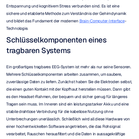
Entspannung und kognitivem Stress verbunden sind. Es ist eine 
sichere und etablierte Methode zum Verständnis der Gehirndynamik 
und bildet das Fundament der modernen 
Brain-Computer-Interface
-
Technologie.
Schlüsselkomponenten eines 
tragbaren Systems
Ein großartiges tragbares EEG-System ist mehr als nur seine Sensoren. 
Mehrere Schlüsselkomponenten arbeiten zusammen, um saubere, 
zuverlässige Daten zu liefern. Zunächst haben Sie die Elektroden selbst, 
die einen guten Kontakt mit der Kopfhaut herstellen müssen. Dann gibt 
es den Headset-Rahmen, der bequem und sicher genug für längeres 
Tragen sein muss. Im Inneren sind ein leistungsstarker Akku und eine 
stabile drahtlose Verbindung für die kabellose Nutzung ohne 
Unterbrechungen unerlässlich. Schließlich wird all diese Hardware von 
einer hochentwickelten Software angetrieben, die das Rohsignal 
verarbeitet, Rauschen herausfiltert und die Daten in aussagekräftige 