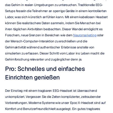
das Gehirn in realen Umgebungen zu untersuchen. Traditionelle EEG-
Setups fesseln die Teilnehmer an sperrige Geräte in einem kontrollierten 
Labor, was sich künstlich anfühlen kann. Mit einem kabellosen Headset 
können Sie realistischere Daten sammeln, indem Sie Menschen bei 
ihren täglichen Aktivitäten beobachten. Dieser Wandel ermöglicht es 
Forschern, neue Grenzen in Bereichen wie dem 
Neuromarketing
 oder 
der Mensch-Computer-Interaktion zu erschließen und die 
Gehirnaktivität während authentischer Erlebnisse anstelle von 
simulierten zu erfassen. Dieser Schritt vom Labor ins Leben macht die 
Gehirnforschung relevanter und zugänglicher denn je.
Pro: Schnelles und einfaches 
Einrichten genießen
Der Einstieg mit einem tragbaren EEG-Headset ist überraschend 
unkompliziert. Vergessen Sie die Zeiten komplizierter, zeitraubender 
Vorbereitungen. Moderne Systeme wie unser Epoc X-Headset sind auf 
Komfort und Benutzerfreundlichkeit ausgelegt. Ein gutes tragbares 