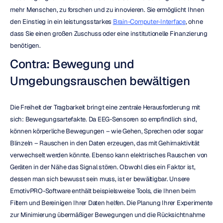
mehr Menschen, zu forschen und zu innovieren. Sie ermöglicht Ihnen 
den Einstieg in ein leistungsstarkes 
Brain-Computer-Interface
, ohne 
dass Sie einen großen Zuschuss oder eine institutionelle Finanzierung 
benötigen.
Contra: Bewegung und 
Umgebungsrauschen bewältigen
Die Freiheit der Tragbarkeit bringt eine zentrale Herausforderung mit 
sich: Bewegungsartefakte. Da EEG-Sensoren so empfindlich sind, 
können körperliche Bewegungen – wie Gehen, Sprechen oder sogar 
Blinzeln – Rauschen in den Daten erzeugen, das mit Gehirnaktivität 
verwechselt werden könnte. Ebenso kann elektrisches Rauschen von 
Geräten in der Nähe das Signal stören. Obwohl dies ein Faktor ist, 
dessen man sich bewusst sein muss, ist er bewältigbar. Unsere 
EmotivPRO-Software enthält beispielsweise Tools, die Ihnen beim 
Filtern und Bereinigen Ihrer Daten helfen. Die Planung Ihrer Experimente 
zur Minimierung übermäßiger Bewegungen und die Rücksichtnahme 