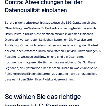
Contra: Abweichungen bei der 
Datenqualität einplanen
Es ist ein weit verbreiteter Irrglaube, dass alle EEG-Geräte gleich sind. 
Obwohl tragbare Systeme für Endverbraucher unglaublich wertvolle 
Daten liefern, sind sie nicht identisch mit den in der medizinischen 
Diagnostik verwendeten klinischen Systemen. Die Präzision und 
Auflösung können sich unterscheiden, und es ist wichtig, den Kontext 
der von Ihnen erfassten Daten zu verstehen. Für viele Anwendungen in 
Forschung, Wellness und Entwicklung sind die Daten eines 
hochwertigen tragbaren Geräts mehr als ausreichend. Der Schlüssel 
liegt darin, ein System von einer seriösen Quelle zu wählen und seine 
Fähigkeiten und Einschränkungen zu verstehen, um sicherzustellen, 
dass es mit den Zielen Ihres Projekts übereinstimmt.
So wählen Sie das richtige 
tragbare EEG-System aus