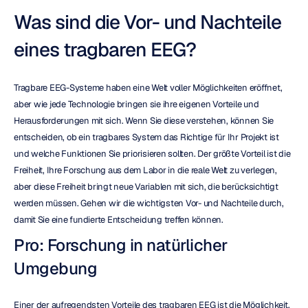
Was sind die Vor- und Nachteile 
eines tragbaren EEG?
Tragbare EEG-Systeme haben eine Welt voller Möglichkeiten eröffnet, 
aber wie jede Technologie bringen sie ihre eigenen Vorteile und 
Herausforderungen mit sich. Wenn Sie diese verstehen, können Sie 
entscheiden, ob ein tragbares System das Richtige für Ihr Projekt ist 
und welche Funktionen Sie priorisieren sollten. Der größte Vorteil ist die 
Freiheit, Ihre Forschung aus dem Labor in die reale Welt zu verlegen, 
aber diese Freiheit bringt neue Variablen mit sich, die berücksichtigt 
werden müssen. Gehen wir die wichtigsten Vor- und Nachteile durch, 
damit Sie eine fundierte Entscheidung treffen können.
Pro: Forschung in natürlicher 
Umgebung
Einer der aufregendsten Vorteile des tragbaren EEG ist die Möglichkeit, 