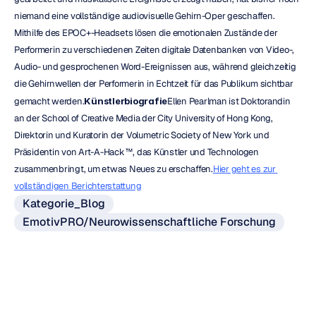
niemand eine vollständige audiovisuelle Gehirn-Oper geschaffen. 
Mithilfe des EPOC+-Headsets lösen die emotionalen Zustände der 
Performerin zu verschiedenen Zeiten digitale Datenbanken von Video-, 
Audio- und gesprochenen Word-Ereignissen aus, während gleichzeitig 
die Gehirnwellen der Performerin in Echtzeit für das Publikum sichtbar 
gemacht werden.
Künstlerbiografie
Ellen Pearlman ist Doktorandin 
an der School of Creative Media der City University of Hong Kong, 
Direktorin und Kuratorin der Volumetric Society of New York und 
Präsidentin von Art-A-Hack™, das Künstler und Technologen 
zusammenbringt, um etwas Neues zu erschaffen.
Hier geht es zur 
vollständigen Berichterstattung
Kategorie_Blog
EmotivPRO/Neurowissenschaftliche Forschung