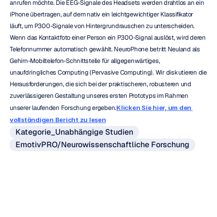
anrufen möchte. Die EEG-Signale des Headsets werden drahtlos an ein 
iPhone übertragen, auf dem nativ ein leichtgewichtiger Klassifikator 
läuft, um P300-Signale von Hintergrundrauschen zu unterscheiden. 
Wenn das Kontaktfoto einer Person ein P300-Signal auslöst, wird deren 
Telefonnummer automatisch gewählt. NeuroPhone betritt Neuland als 
Gehirn-Mobiltelefon-Schnittstelle für allgegenwärtiges, 
unaufdringliches Computing (Pervasive Computing). Wir diskutieren die 
Herausforderungen, die sich bei der praktischeren, robusteren und 
zuverlässigeren Gestaltung unseres ersten Prototyps im Rahmen 
unserer laufenden Forschung ergeben.
Klicken Sie hier, um den 
vollständigen Bericht zu lesen
Kategorie_Unabhängige Studien
EmotivPRO/Neurowissenschaftliche Forschung