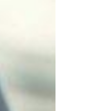
INFINI
Entfe
Potenz