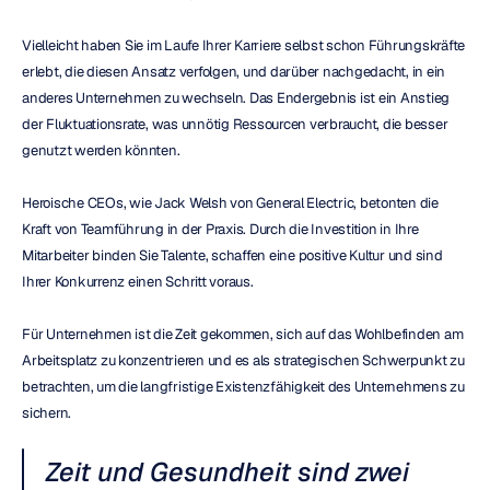
Vielleicht haben Sie im Laufe Ihrer Karriere selbst schon Führungskräfte 
erlebt, die diesen Ansatz verfolgen, und darüber nachgedacht, in ein 
anderes Unternehmen zu wechseln. Das Endergebnis ist ein Anstieg 
der Fluktuationsrate, was unnötig Ressourcen verbraucht, die besser 
genutzt werden könnten.
Heroische CEOs, wie Jack Welsh von General Electric, betonten die 
Kraft von Teamführung in der Praxis. Durch die Investition in Ihre 
Mitarbeiter binden Sie Talente, schaffen eine positive Kultur und sind 
Ihrer Konkurrenz einen Schritt voraus.
Für Unternehmen ist die Zeit gekommen, sich auf das Wohlbefinden am 
Arbeitsplatz zu konzentrieren und es als strategischen Schwerpunkt zu 
betrachten, um die langfristige Existenzfähigkeit des Unternehmens zu 
sichern.
Zeit und Gesundheit sind zwei 