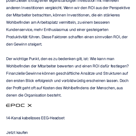
potenziellen Ertrag einer eigenständigen Investition mit mehreren 
anderen Investitionen vergleicht. Wenn wir den ROI aus der Perspektive 
der Mitarbeiter betrachten, können Investitionen, die ein stärkeres 
Wohlbefinden am Arbeitsplatz vermitteln, zu einem besseren 
Kundenservice, mehr Enthusiasmus und einer gesteigerten 
Produktivität führen. Diese Faktoren schaffen einen sinnvollen ROI, der 
den Gewinn steigert.
Der wichtige Punkt, den es zu bedenken gilt, ist: Wie kann man 
Wohlbefinden der Mitarbeiter bewerten und einen ROI dafür festlegen? 
Finanzielle Gewinne können geschäftliche Ansätze und Strukturen auf 
den ersten Blick erfolgreich und vorbildwürdig erscheinen lassen. Doch 
der Profit geht oft auf Kosten des Wohlbefindens der Menschen, aus 
denen die Organisation besteht.
14-Kanal kabelloses EEG-Headset
Jetzt kaufen 