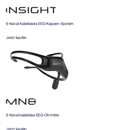
5-Kanal Kabelloses EEG-Kappen-System
Jetzt kaufen 
2-Kanal kabellose EEG-Ohrhörer
Jetzt kaufen 