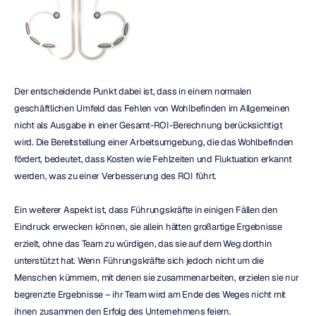
Der entscheidende Punkt dabei ist, dass in einem normalen 
geschäftlichen Umfeld das Fehlen von Wohlbefinden im Allgemeinen 
nicht als Ausgabe in einer Gesamt-ROI-Berechnung berücksichtigt 
wird. Die Bereitstellung einer Arbeitsumgebung, die das Wohlbefinden 
fördert, bedeutet, dass Kosten wie Fehlzeiten und Fluktuation erkannt 
werden, was zu einer Verbesserung des ROI führt.
Ein weiterer Aspekt ist, dass Führungskräfte in einigen Fällen den 
Eindruck erwecken können, sie allein hätten großartige Ergebnisse 
erzielt, ohne das Team zu würdigen, das sie auf dem Weg dorthin 
unterstützt hat. Wenn Führungskräfte sich jedoch nicht um die 
Menschen kümmern, mit denen sie zusammenarbeiten, erzielen sie nur 
begrenzte Ergebnisse – ihr Team wird am Ende des Weges nicht mit 
ihnen zusammen den Erfolg des Unternehmens feiern.