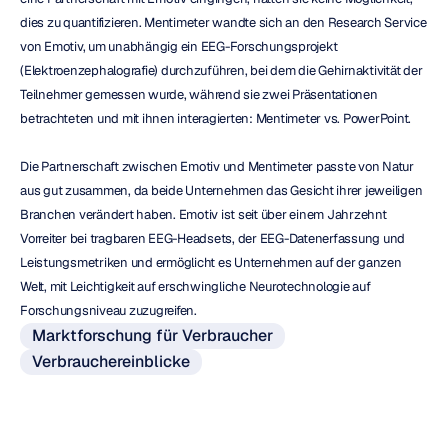
dies zu quantifizieren. Mentimeter wandte sich an den Research Service 
von Emotiv, um unabhängig ein EEG-Forschungsprojekt 
(Elektroenzephalografie) durchzuführen, bei dem die Gehirnaktivität der 
Teilnehmer gemessen wurde, während sie zwei Präsentationen 
betrachteten und mit ihnen interagierten: Mentimeter vs. PowerPoint.
Die Partnerschaft zwischen Emotiv und Mentimeter passte von Natur 
aus gut zusammen, da beide Unternehmen das Gesicht ihrer jeweiligen 
Branchen verändert haben. Emotiv ist seit über einem Jahrzehnt 
Vorreiter bei tragbaren EEG-Headsets, der EEG-Datenerfassung und 
Leistungsmetriken und ermöglicht es Unternehmen auf der ganzen 
Welt, mit Leichtigkeit auf erschwingliche Neurotechnologie auf 
Forschungsniveau zuzugreifen.
Marktforschung für Verbraucher
Verbrauchereinblicke