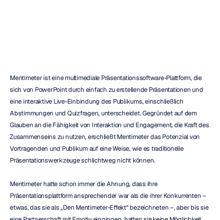
bestätigten
Emotiv
Aktualisiert
am
16.06.2024
Mentimeter ist eine multimediale Präsentationssoftware-Plattform, die 
sich von PowerPoint durch einfach zu erstellende Präsentationen und 
eine interaktive Live-Einbindung des Publikums, einschließlich 
Abstimmungen und Quizfragen, unterscheidet. Gegründet auf dem 
Glauben an die Fähigkeit von Interaktion und Engagement, die Kraft des 
Zusammenseins zu nutzen, erschließt Mentimeter das Potenzial von 
Vortragenden und Publikum auf eine Weise, wie es traditionelle 
Präsentationswerkzeuge schlichtweg nicht können.
Mentimeter hatte schon immer die Ahnung, dass ihre 
Präsentationsplattform ansprechender war als die ihrer Konkurrenten – 
etwas, das sie als „Den Mentimeter-Effekt“ bezeichneten –, aber bis sie 
eine Partnerschaft mit Emotiv eingingen, hatten sie keine Möglichkeit, 