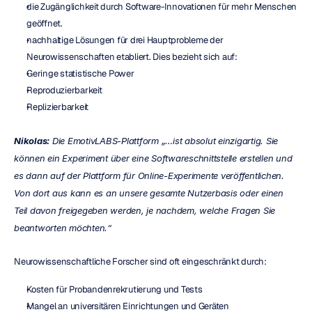
die Zugänglichkeit durch Software-Innovationen für mehr Menschen 
geöffnet.
nachhaltige Lösungen für drei Hauptprobleme der 
Neurowissenschaften etabliert. Dies bezieht sich auf:
Geringe statistische Power
Reproduzierbarkeit
Replizierbarkeit
Nikolas:
 Die EmotivLABS-Plattform „…ist absolut einzigartig. Sie 
können ein Experiment über eine Softwareschnittstelle erstellen und 
es dann auf der Plattform für Online-Experimente veröffentlichen. 
Von dort aus kann es an unsere gesamte Nutzerbasis oder einen 
Teil davon freigegeben werden, je nachdem, welche Fragen Sie 
beantworten möchten.“
Neurowissenschaftliche Forscher sind oft eingeschränkt durch:
Kosten für Probandenrekrutierung und Tests
Mangel an universitären Einrichtungen und Geräten