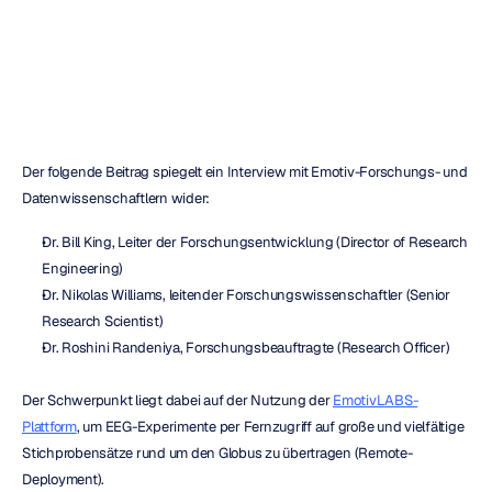
Mehul
Nayak
Aktualisiert
am
Der folgende Beitrag spiegelt ein Interview mit Emotiv-Forschungs- und 
Datenwissenschaftlern wider:
Dr. Bill King, Leiter der Forschungsentwicklung (Director of Research 
Engineering)
Dr. Nikolas Williams, leitender Forschungswissenschaftler (Senior 
Research Scientist)
Dr. Roshini Randeniya, Forschungsbeauftragte (Research Officer)
Der Schwerpunkt liegt dabei auf der Nutzung der 
EmotivLABS-
Plattform
, um EEG-Experimente per Fernzugriff auf große und vielfältige 
Stichprobensätze rund um den Globus zu übertragen (Remote-
Deployment).