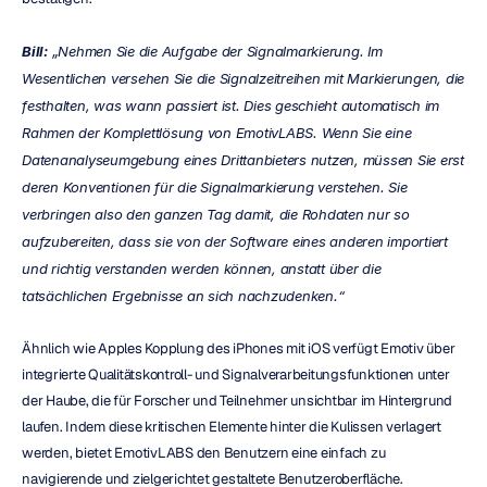
Bill:
 „Nehmen Sie die Aufgabe der Signalmarkierung. Im 
Wesentlichen versehen Sie die Signalzeitreihen mit Markierungen, die 
festhalten, was wann passiert ist. Dies geschieht automatisch im 
Rahmen der Komplettlösung von EmotivLABS. Wenn Sie eine 
Datenanalyseumgebung eines Drittanbieters nutzen, müssen Sie erst 
deren Konventionen für die Signalmarkierung verstehen. Sie 
verbringen also den ganzen Tag damit, die Rohdaten nur so 
aufzubereiten, dass sie von der Software eines anderen importiert 
und richtig verstanden werden können, anstatt über die 
tatsächlichen Ergebnisse an sich nachzudenken.“
Ähnlich wie Apples Kopplung des iPhones mit iOS verfügt Emotiv über 
integrierte Qualitätskontroll- und Signalverarbeitungsfunktionen unter 
der Haube, die für Forscher und Teilnehmer unsichtbar im Hintergrund 
laufen. Indem diese kritischen Elemente hinter die Kulissen verlagert 
werden, bietet EmotivLABS den Benutzern eine einfach zu 
navigierende und zielgerichtet gestaltete Benutzeroberfläche. 