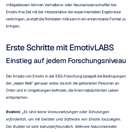
Infolgedessen können Verhaltens- oder Neurowissenschaftler bei 
Emotiv ihre Zeit mit der Interpretation der experimentellen Ergebnisse 
verbringen, anstatt die Rohdaten mühsam in ein erkennbares Format zu 
bringen.
Erste Schritte mit EmotivLABS
Einstieg auf jedem Forschungsniveau
Der Ansatz von Emotiv in der EEG-Forschung spiegelt die Bedingungen 
der „realen Welt“ genauer wider, da sich die getesteten Personen an 
Orten und in Umgebungen befinden, die ihrem tatsächlichen Leben 
entsprechen.
Roshini:
 „Es sind keine Voraussetzungen oder Schulungen 
erforderlich, um mit Geräten und Software von Emotiv loszulegen. 
Der Builder ist sehr benutzerfreundlich. Mehrere Neuromarketer 