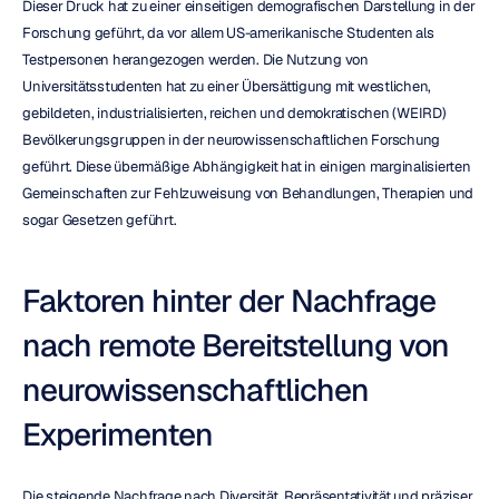
Dieser Druck hat zu einer einseitigen demografischen Darstellung in der 
Forschung geführt, da vor allem US-amerikanische Studenten als 
Testpersonen herangezogen werden. Die Nutzung von 
Universitätsstudenten hat zu einer Übersättigung mit westlichen, 
gebildeten, industrialisierten, reichen und demokratischen (WEIRD) 
Bevölkerungsgruppen in der neurowissenschaftlichen Forschung 
geführt. Diese übermäßige Abhängigkeit hat in einigen marginalisierten 
Gemeinschaften zur Fehlzuweisung von Behandlungen, Therapien und 
sogar Gesetzen geführt.
Faktoren hinter der Nachfrage 
nach remote Bereitstellung von 
neurowissenschaftlichen 
Experimenten
Die steigende Nachfrage nach Diversität, Repräsentativität und präziser 