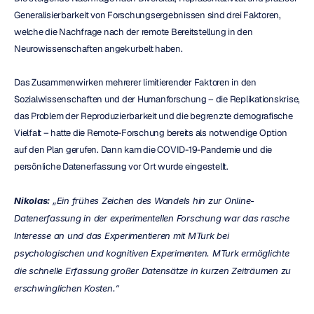
Generalisierbarkeit von Forschungsergebnissen sind drei Faktoren, 
welche die Nachfrage nach der remote Bereitstellung in den 
Neurowissenschaften angekurbelt haben.
Das Zusammenwirken mehrerer limitierender Faktoren in den 
Sozialwissenschaften und der Humanforschung – die Replikationskrise, 
das Problem der Reproduzierbarkeit und die begrenzte demografische 
Vielfalt – hatte die Remote-Forschung bereits als notwendige Option 
auf den Plan gerufen. Dann kam die COVID-19-Pandemie und die 
persönliche Datenerfassung vor Ort wurde eingestellt.
Nikolas:
 „Ein frühes Zeichen des Wandels hin zur Online-
Datenerfassung in der experimentellen Forschung war das rasche 
Interesse an und das Experimentieren mit MTurk bei 
psychologischen und kognitiven Experimenten. MTurk ermöglichte 
die schnelle Erfassung großer Datensätze in kurzen Zeiträumen zu 
erschwinglichen Kosten.“