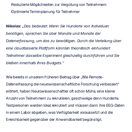
Reduzierte Möglichkeiten zur Vergütung von Teilnehmern
Optimierte Terminplanung für Teilnehmer
Nikolas:
 „Das bedeutet: Wenn Sie Hunderte von Individuen 
benötigen, sprechen Sie über Monate und Monate der 
Datenerfassung, um das zu bewältigen. Durch die Verteilung über 
eine cloudbasierte Plattform könnten theoretisch einhundert 
Teilnehmer dasselbe Experiment gleichzeitig durchführen und Sie 
bleiben innerhalb Ihres Budgets.“
Wie bereits in unserem früheren Beitrag über „Wie Remote-
Datenerfassung die neurowissenschaftliche Forschung verbessert“ 
erörtert, haben Neurowissenschaftler oft schon Mühe, eine kleine 
Anzahl von Teilnehmern zu rekrutieren, geschweige denn Hunderte. 
Testpersonen werden lokal rekrutiert und müssen dann ihre EEG-Daten 
in einem Labor abgeben, was Verfügbarkeit voraussetzt und die 
Erreichbarkeit gegenüber der Anwendbarkeit begünstigt.