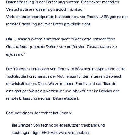
Datenerfassung in der Forschung nutzten. Diese experimentellen 
Versuchspläne müssen sich jedoch nicht auf 
Verhaltensdatenendpunkte beschränken. Vor EmotivLABS gab es die 
remote Erfassung neuraler Daten praktisch nicht.
Bill:
 „Bislang waren Forscher nicht in der Lage, tatsächliche 
Gehirndaten (neurale Daten) von entfernten Testpersonen zu 
erfassen.“
Die frühesten Iterationen von EmotivLABS waren maßgeschneiderte 
Toolkits, die Forscher aus der Not heraus für den internen Gebrauch 
entwickelt hatten. Diese Wurzeln haben Emotiv und das Team in 
einzigartiger Weise als Vordenker und Marktführer im Bereich der 
remote Erfassung neuraler Daten etabliert.
Seit über einem Jahrzehnt hat Emotiv:
die Grenzen von technologiegestützter, tragbarer und 
kostengünstiger EEG-Hardware verschoben.