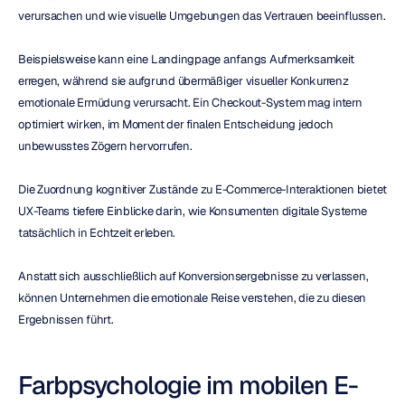
verursachen und wie visuelle Umgebungen das Vertrauen beeinflussen.
Beispielsweise kann eine Landingpage anfangs Aufmerksamkeit 
erregen, während sie aufgrund übermäßiger visueller Konkurrenz 
emotionale Ermüdung verursacht. Ein Checkout-System mag intern 
optimiert wirken, im Moment der finalen Entscheidung jedoch 
unbewusstes Zögern hervorrufen.
Die Zuordnung kognitiver Zustände zu E-Commerce-Interaktionen bietet 
UX-Teams tiefere Einblicke darin, wie Konsumenten digitale Systeme 
tatsächlich in Echtzeit erleben.
Anstatt sich ausschließlich auf Konversionsergebnisse zu verlassen, 
können Unternehmen die emotionale Reise verstehen, die zu diesen 
Ergebnissen führt.
Farbpsychologie im mobilen E-