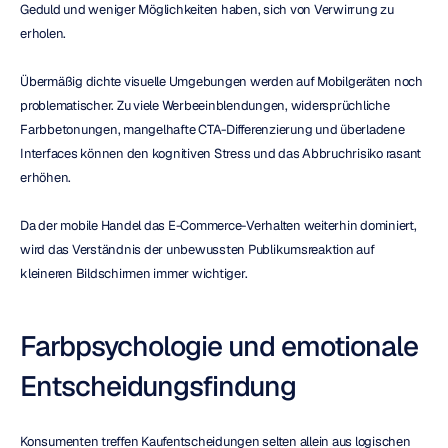
Geduld und weniger Möglichkeiten haben, sich von Verwirrung zu 
erholen.
Übermäßig dichte visuelle Umgebungen werden auf Mobilgeräten noch 
problematischer. Zu viele Werbeeinblendungen, widersprüchliche 
Farbbetonungen, mangelhafte CTA-Differenzierung und überladene 
Interfaces können den kognitiven Stress und das Abbruchrisiko rasant 
erhöhen.
Da der mobile Handel das E-Commerce-Verhalten weiterhin dominiert, 
wird das Verständnis der unbewussten Publikumsreaktion auf 
kleineren Bildschirmen immer wichtiger.
Farbpsychologie und emotionale 
Entscheidungsfindung
Konsumenten treffen Kaufentscheidungen selten allein aus logischen 