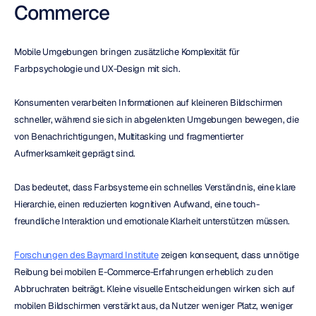
Commerce
Mobile Umgebungen bringen zusätzliche Komplexität für 
Farbpsychologie und UX-Design mit sich.
Konsumenten verarbeiten Informationen auf kleineren Bildschirmen 
schneller, während sie sich in abgelenkten Umgebungen bewegen, die 
von Benachrichtigungen, Multitasking und fragmentierter 
Aufmerksamkeit geprägt sind.
Das bedeutet, dass Farbsysteme ein schnelles Verständnis, eine klare 
Hierarchie, einen reduzierten kognitiven Aufwand, eine touch-
freundliche Interaktion und emotionale Klarheit unterstützen müssen.
Forschungen des Baymard Institute
 zeigen konsequent, dass unnötige 
Reibung bei mobilen E-Commerce-Erfahrungen erheblich zu den 
Abbruchraten beiträgt. Kleine visuelle Entscheidungen wirken sich auf 
mobilen Bildschirmen verstärkt aus, da Nutzer weniger Platz, weniger 