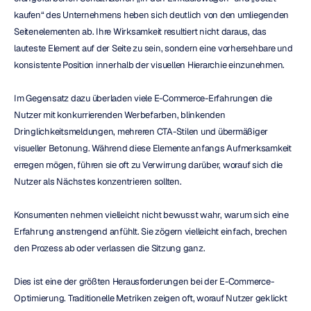
kaufen“ des Unternehmens heben sich deutlich von den umliegenden 
Seitenelementen ab. Ihre Wirksamkeit resultiert nicht daraus, das 
lauteste Element auf der Seite zu sein, sondern eine vorhersehbare und 
konsistente Position innerhalb der visuellen Hierarchie einzunehmen.
Im Gegensatz dazu überladen viele E-Commerce-Erfahrungen die 
Nutzer mit konkurrierenden Werbefarben, blinkenden 
Dringlichkeitsmeldungen, mehreren CTA-Stilen und übermäßiger 
visueller Betonung. Während diese Elemente anfangs Aufmerksamkeit 
erregen mögen, führen sie oft zu Verwirrung darüber, worauf sich die 
Nutzer als Nächstes konzentrieren sollten.
Konsumenten nehmen vielleicht nicht bewusst wahr, warum sich eine 
Erfahrung anstrengend anfühlt. Sie zögern vielleicht einfach, brechen 
den Prozess ab oder verlassen die Sitzung ganz.
Dies ist eine der größten Herausforderungen bei der E-Commerce-
Optimierung. Traditionelle Metriken zeigen oft, worauf Nutzer geklickt 