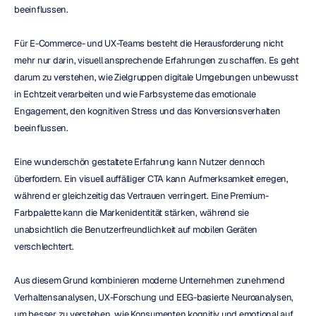
beeinflussen.
Für E-Commerce- und UX-Teams besteht die Herausforderung nicht 
mehr nur darin, visuell ansprechende Erfahrungen zu schaffen. Es geht 
darum zu verstehen, wie Zielgruppen digitale Umgebungen unbewusst 
in Echtzeit verarbeiten und wie Farbsysteme das emotionale 
Engagement, den kognitiven Stress und das Konversionsverhalten 
beeinflussen.
Eine wunderschön gestaltete Erfahrung kann Nutzer dennoch 
überfordern. Ein visuell auffälliger CTA kann Aufmerksamkeit erregen, 
während er gleichzeitig das Vertrauen verringert. Eine Premium-
Farbpalette kann die Markenidentität stärken, während sie 
unabsichtlich die Benutzerfreundlichkeit auf mobilen Geräten 
verschlechtert.
Aus diesem Grund kombinieren moderne Unternehmen zunehmend 
Verhaltensanalysen, UX-Forschung und EEG-basierte Neuroanalysen, 
um besser zu verstehen, wie Konsumenten kognitiv und emotional auf 