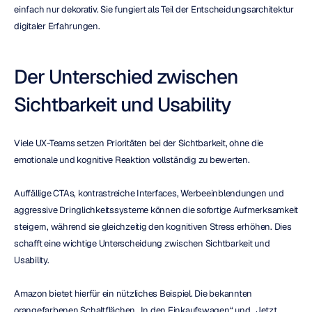
einfach nur dekorativ. Sie fungiert als Teil der Entscheidungsarchitektur 
digitaler Erfahrungen.
Der Unterschied zwischen 
Sichtbarkeit und Usability
Viele UX-Teams setzen Prioritäten bei der Sichtbarkeit, ohne die 
emotionale und kognitive Reaktion vollständig zu bewerten.
Auffällige CTAs, kontrastreiche Interfaces, Werbeeinblendungen und 
aggressive Dringlichkeitssysteme können die sofortige Aufmerksamkeit 
steigern, während sie gleichzeitig den kognitiven Stress erhöhen. Dies 
schafft eine wichtige Unterscheidung zwischen Sichtbarkeit und 
Usability.
Amazon bietet hierfür ein nützliches Beispiel. Die bekannten 
orangefarbenen Schaltflächen „In den Einkaufswagen“ und „Jetzt 