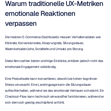
Warum traditionelle UX-Metriken 
emotionale Reaktionen 
verpassen
Die meisten E-Commerce-Dashboards messen Verhaltensdaten wie 
Klickrate, Konversionsrate, Absprungrate, Sitzungsdauer, 
Warenkorbabbrüche, Scrolltiefe und Umsatz pro Sitzung.
Diese Kennzahlen bieten wichtige Einblicke, erklären jedoch nicht das 
emotionale Engagement vollständig.
Eine Produktseite kann konvertieren, obwohl sie hohen kognitiven 
Stress verursacht. Eine Landingpage kann die Sitzungsdauer 
aufrechterhalten, während sie das emotionale Vertrauen schwächt. Ein 
Checkout-Flow kann technisch einwandfrei funktionieren, während er 
sich dennoch geistig erschöpfend anfühlt.