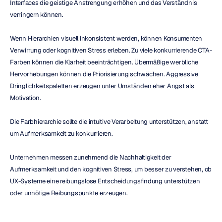
Interfaces die geistige Anstrengung erhöhen und das Verständnis 
verringern können.
Wenn Hierarchien visuell inkonsistent werden, können Konsumenten 
Verwirrung oder kognitiven Stress erleben. Zu viele konkurrierende CTA-
Farben können die Klarheit beeinträchtigen. Übermäßige werbliche 
Hervorhebungen können die Priorisierung schwächen. Aggressive 
Dringlichkeitspaletten erzeugen unter Umständen eher Angst als 
Motivation.
Die Farbhierarchie sollte die intuitive Verarbeitung unterstützen, anstatt 
um Aufmerksamkeit zu konkurrieren.
Unternehmen messen zunehmend die Nachhaltigkeit der 
Aufmerksamkeit und den kognitiven Stress, um besser zu verstehen, ob 
UX-Systeme eine reibungslose Entscheidungsfindung unterstützen 
oder unnötige Reibungspunkte erzeugen.