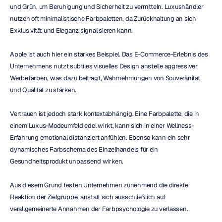
und Grün, um Beruhigung und Sicherheit zu vermitteln. Luxushändler 
nutzen oft minimalistische Farbpaletten, da Zurückhaltung an sich 
Exklusivität und Eleganz signalisieren kann.
Apple ist auch hier ein starkes Beispiel. Das E-Commerce-Erlebnis des 
Unternehmens nutzt subtiles visuelles Design anstelle aggressiver 
Werbefarben, was dazu beiträgt, Wahrnehmungen von Souveränität 
und Qualität zu stärken.
Vertrauen ist jedoch stark kontextabhängig. Eine Farbpalette, die in 
einem Luxus-Modeumfeld edel wirkt, kann sich in einer Wellness-
Erfahrung emotional distanziert anfühlen. Ebenso kann ein sehr 
dynamisches Farbschema des Einzelhandels für ein 
Gesundheitsprodukt unpassend wirken.
Aus diesem Grund testen Unternehmen zunehmend die direkte 
Reaktion der Zielgruppe, anstatt sich ausschließlich auf 
verallgemeinerte Annahmen der Farbpsychologie zu verlassen.