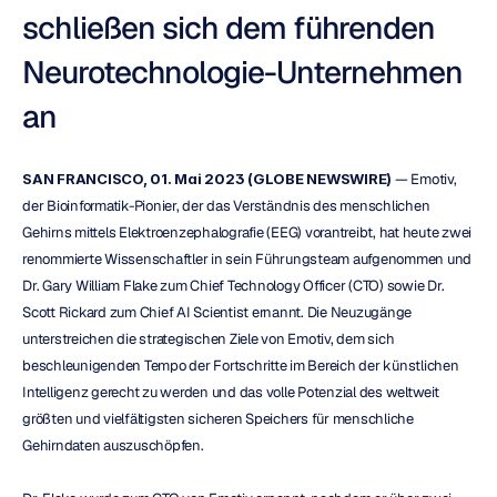
schließen sich dem führenden 
Neurotechnologie-Unternehmen 
an
SAN FRANCISCO, 01. Mai 2023 (GLOBE NEWSWIRE)
 — Emotiv, 
der Bioinformatik-Pionier, der das Verständnis des menschlichen 
Gehirns mittels Elektroenzephalografie (EEG) vorantreibt, hat heute zwei 
renommierte Wissenschaftler in sein Führungsteam aufgenommen und 
Dr. Gary William Flake zum Chief Technology Officer (CTO) sowie Dr. 
Scott Rickard zum Chief AI Scientist ernannt. Die Neuzugänge 
unterstreichen die strategischen Ziele von Emotiv, dem sich 
beschleunigenden Tempo der Fortschritte im Bereich der künstlichen 
Intelligenz gerecht zu werden und das volle Potenzial des weltweit 
größten und vielfältigsten sicheren Speichers für menschliche 
Gehirndaten auszuschöpfen.