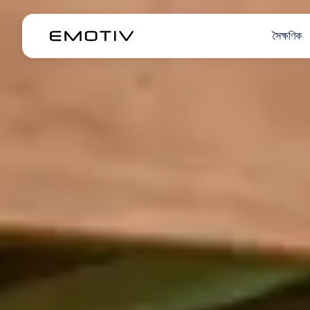
সৈক্ষণিক