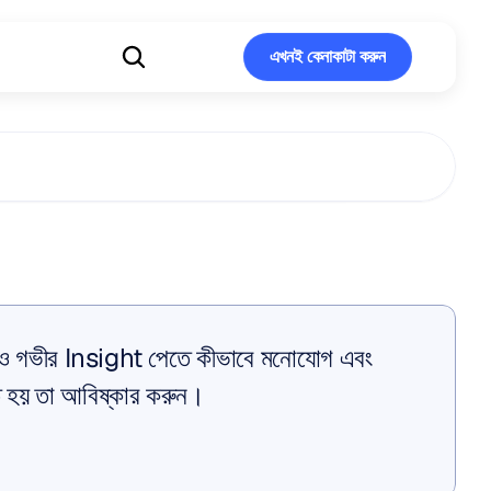
এখনই কেনাকাটা করুন
এখনই কেনাকাটা করুন
ন
আরও গভীর Insight পেতে কীভাবে মনোযোগ এবং 
ে হয় তা আবিষ্কার করুন।